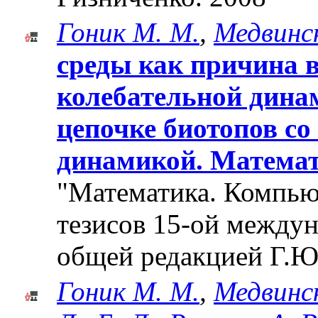
Гоник М. М.
,
Медвинск
среды как причина 
колебательной дина
цепочке биотопов со
динамикой. Математ
"Математика. Компьют
тезисов 15-ой между
общей редакцией Г.Ю
Гоник М. М.
,
Медвинск