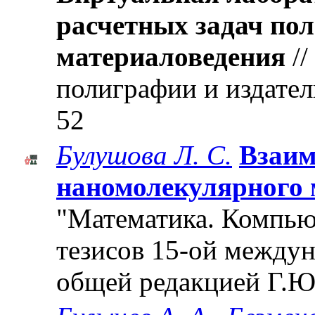
расчетных задач по
материаловедения
//
полиграфии и издатель
52
Булушова Л. С.
Взаим
наномолекулярного 
"Математика. Компьют
тезисов 15-ой между
общей редакцией Г.Ю