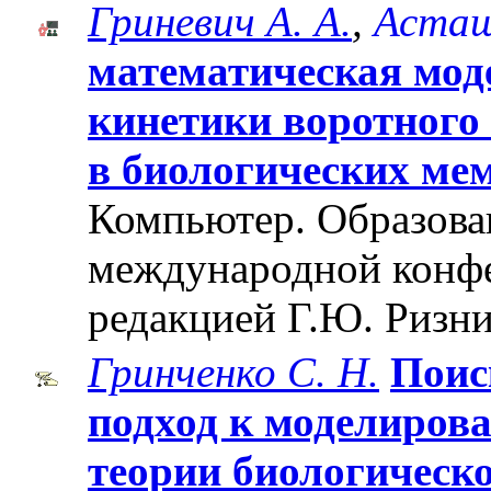
Гриневич А. А.
,
Асташ
математическая мо
кинетики воротного
в биологических ме
Компьютер. Образован
международной конф
редакцией Г.Ю. Ризни
Гринченко С. Н.
Поис
подход к моделиров
теории биологическ