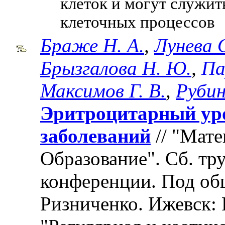
клеток и могут служи
клеточных процессов
Браже Н. А.
,
Лунева О
Брызгалова Н. Ю.
,
Па
Максимов Г. В.
,
Рубин
Эритроцитарный уро
заболеваний
// "Мате
Образование". Cб. т
конференции. Под об
Ризниченко. Ижевск: 