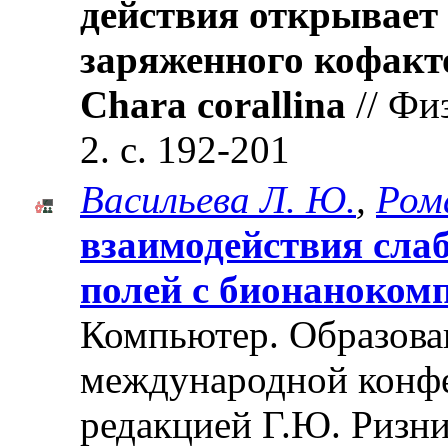
действия открывает
заряженного кофакт
Chara corallina
// Фи
2. с. 192-201
Васильева Л. Ю.
,
Ром
взаимодействия сла
полей с бионаноком
Компьютер. Образован
международной конф
редакцией Г.Ю. Ризни