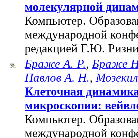
молекулярной дина
Компьютер. Образован
международной конф
редакцией Г.Ю. Ризни
Браже А. Р.
,
Браже Н
Павлов А. Н.
,
Мозекил
Клеточная динамика
микроскопии: вейвл
Компьютер. Образова
международной конф