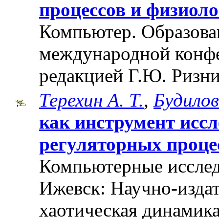
процессов и физиоло
Компьютер. Образован
международной конф
редакцией Г.Ю. Ризни
Терехин А. Т.
,
Будилов
как инструмент исс
регуляторных проце
Компьютерные исслед
Ижевск: Научно-издат
хаотическая динамика"