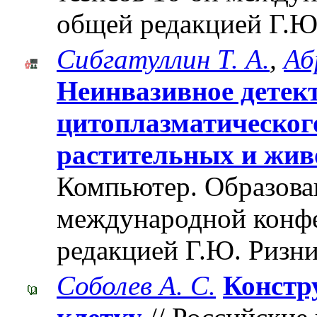
общей редакцией Г.Ю
Сибгатуллин Т. А.
,
Аб
Неинвазивное детек
цитоплазматического
растительных и жив
Компьютер. Образован
международной конф
редакцией Г.Ю. Ризни
Соболев А. С.
Констр