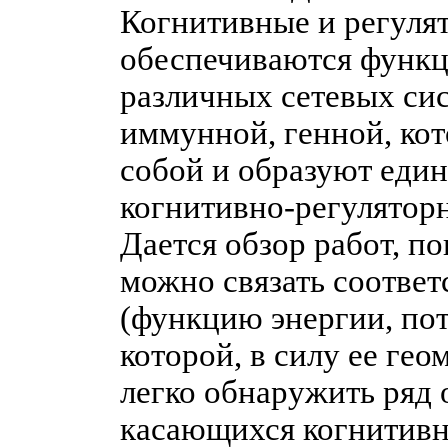
Когнитивные и регуля
обеспечиваются функ
различных сетевых сис
иммунной, генной, кот
собой и образуют еди
когнитивно-регулятор
Дается обзор работ, п
можно связать соотве
(функцию энергии, по
которой, в силу ее гео
легко обнаружить ряд
касающихся когнитивн