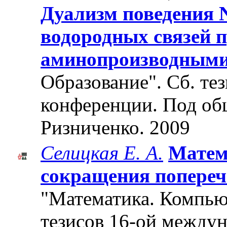
Дуализм поведения 
водородных связей 
аминопроизводным
Образование". Cб. те
конференции. Под об
Ризниченко. 2009
Селицкая Е. А.
Матем
сокращения попере
"Математика. Компьют
тезисов 16-ой между