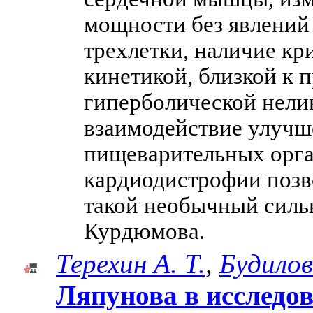
мощности без явлений 
трехлетки, наличие к
кинетикой, близкой к 
гиперболической нели
взаимодействие улучш
пищеварительных орга
кардиодистрофии позв
такой необычный силь
Курдюмова.
Терехин А. Т.
,
Будилов
Ляпунова в исследо