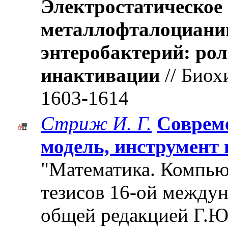
Электростатическое
металлофталоцианин
энтеробактерий: ро
инактивации
// Биох
1603-1614
Стриж И. Г.
Соврем
модель, инструмент
"Математика. Компьют
тезисов 16-ой между
общей редакцией Г.Ю