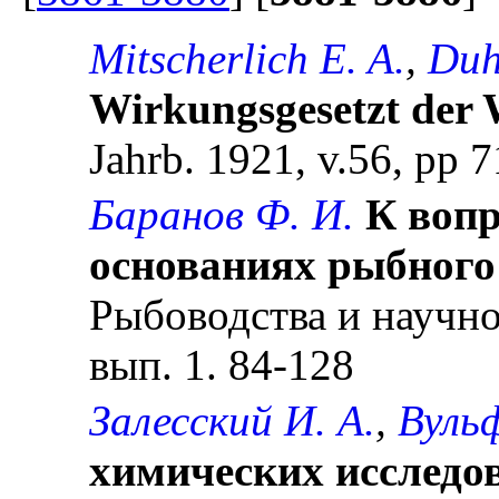
Mitscherlich E. A.
,
Duh
Wirkungsgesetzt der
Jahrb. 1921, v.56, pp 
Баранов Ф. И.
К вопр
основаниях рыбного
Рыбоводства и научно-
вып. 1. 84-128
Залесский И. А.
,
Вульф
химических исследо