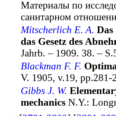
Материалы по исслед
санитарном отношении.
Mitscherlich E. A.
Das
das Gesetz des Abne
Jahrb. – 1909. 38. – S.
Blackman F. F.
Optima 
V. 1905, v.19, pp.281-
Gibbs J. W.
Elementary 
mechanics
N.Y.: Long