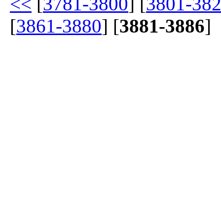
<<
[
3781-3800
] [
3801-38
[
3861-3880
] [
3881-3886
]