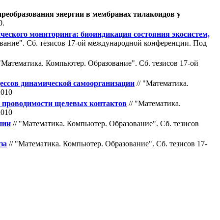
преобразования энергии в мембранах тилакоидов у
0.
ческого мониторинга: биоиндикация состояния экосистем,
вание". Cб. тезисов 17-ой международной конференции. Под
 "Математика. Компьютер. Образование". Cб. тезисов 17-ой
цессов динамической самоорганизации
// "Математика.
2010
й проводимости щелевых контактов
// "Математика.
2010
нии
// "Математика. Компьютер. Образование". Cб. тезисов
за
// "Математика. Компьютер. Образование". Cб. тезисов 17-