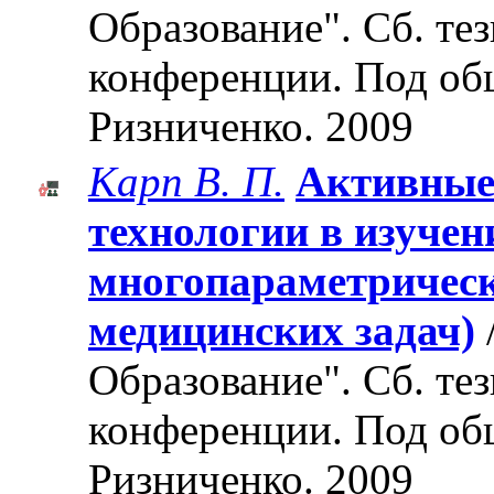
Образование". Cб. те
конференции. Под об
Ризниченко. 2009
Карп В. П.
Активные
технологии в изуче
многопараметрическ
медицинских задач)
Образование". Cб. те
конференции. Под об
Ризниченко. 2009