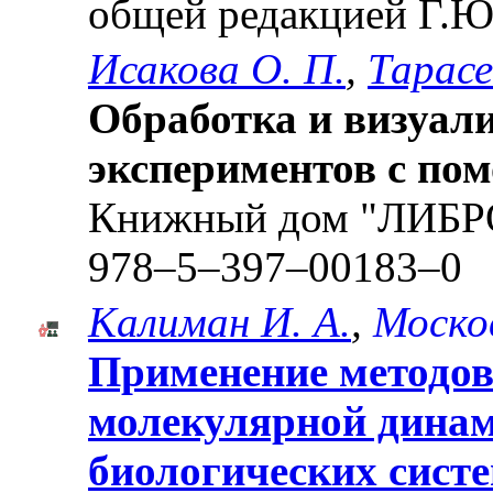
общей редакцией Г.Ю
Исакова О. П.
,
Тарас
Обработка и визуал
экспериментов с по
Книжный дом "ЛИБРО
978–5–397–00183–0
Калиман И. А.
,
Москов
Применение методов
молекулярной динам
биологических сист