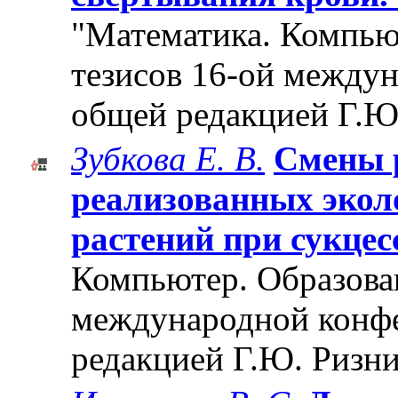
"Математика. Компьют
тезисов 16-ой между
общей редакцией Г.Ю
Зубкова Е. В.
Смены 
реализованных экол
растений при сукцес
Компьютер. Образован
международной конф
редакцией Г.Ю. Ризни