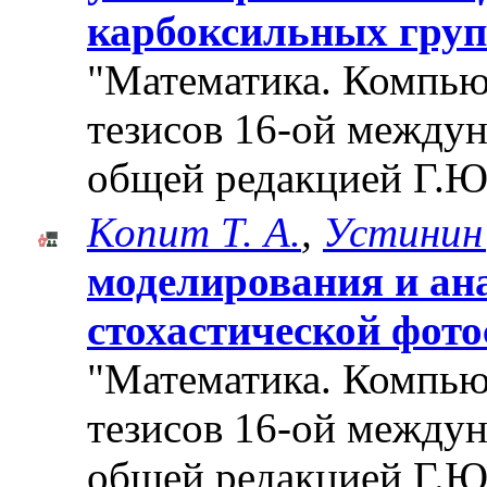
карбоксильных груп
"Математика. Компьют
тезисов 16-ой между
общей редакцией Г.Ю
Копит Т. А.
,
Устинин 
моделирования и ан
стохастической фот
"Математика. Компьют
тезисов 16-ой между
общей редакцией Г.Ю