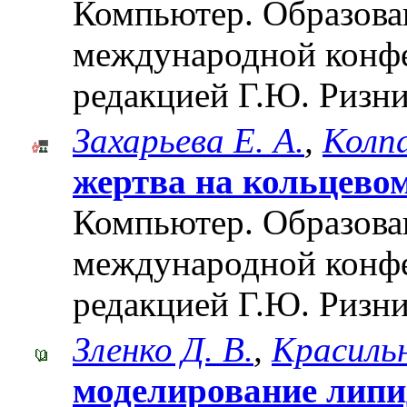
Компьютер. Образован
международной конф
редакцией Г.Ю. Ризни
Захарьева Е. А.
,
Колпа
жертва на кольцево
Компьютер. Образован
международной конф
редакцией Г.Ю. Ризни
Зленко Д. В.
,
Красильн
моделирование лип