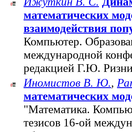
Ижуткин В. С.
Динам
математических мод
взаимодействия поп
Компьютер. Образован
международной конф
редакцией Г.Ю. Ризни
Иномистов В. Ю.
,
Ра
математических мод
"Математика. Компьют
тезисов 16-ой между