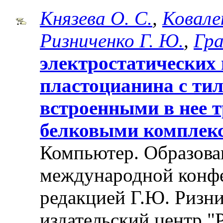
Князева О. С.
,
Ковале
Ризниченко Г. Ю.
,
Гра
электростатических
пластоцианина с ти
встроенными в нее
белковыми комплек
Компьютер. Образован
международной конф
редакцией Г.Ю. Ризни
издательский центр "