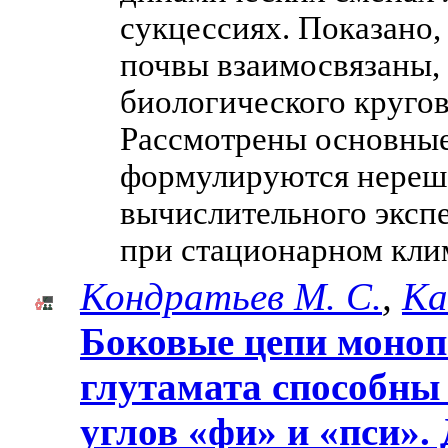
сукцессиях. Показано,
почвы взаимосвязаны,
биологического кругов
Рассмотрены основные
формулируются нереше
вычислительного эксп
при стационарном кли
Кондратьев М. С.
,
Ка
Боковые цепи моноп
глутамата способны
углов «фи» и «пси».