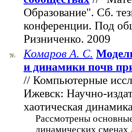
Образование". Cб. те
конференции. Под об
Ризниченко. 2009
Комаров А. С.
Модели
и динамики почв пр
// Компьютерные иссл
Ижевск: Научно-издат
хаотическая динамика"
Рассмотрены основные
динамических сменах 