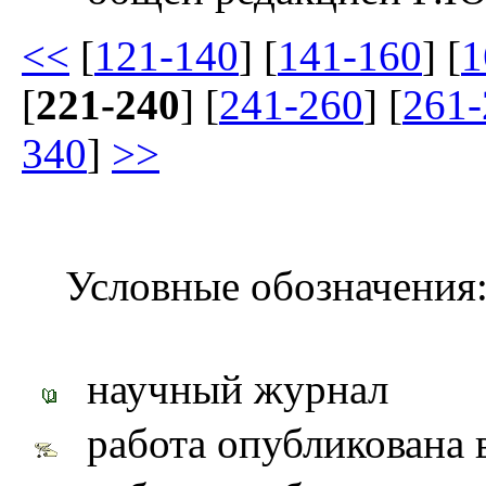
<<
[
121-140
] [
141-160
] [
1
[
221-240
] [
241-260
] [
261-
340
]
>>
Условные обозначения
научный журнал
работа опубликована 