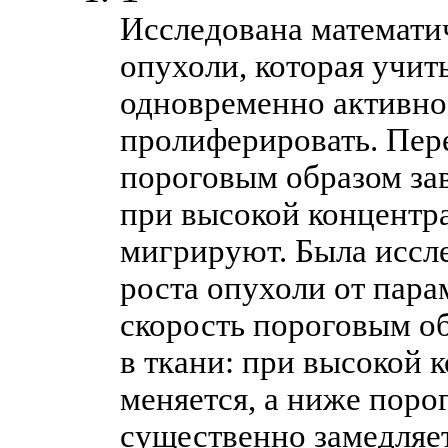
Исследована математи
опухоли, которая учиты
одновременно активно 
пролиферировать. Пере
пороговым образом зав
при высокой концентра
мигрируют. Была иссл
роста опухоли от пара
скорость пороговым об
в ткани: при высокой 
меняется, а ниже поро
существенно замедляет