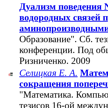
Дуализм поведения 
водородных связей 
аминопроизводным
Образование". Cб. те
конференции. Под об
Ризниченко. 2009
Селицкая Е. А.
Матем
сокращения попере
"Математика. Компьют
тезисов 16-ой между