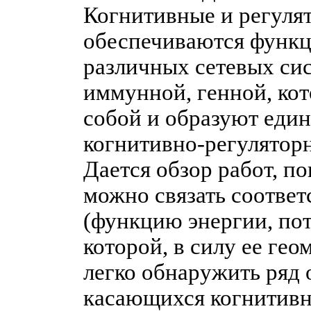
Когнитивные и регуля
обеспечиваются функ
различных сетевых сис
иммунной, генной, кот
собой и образуют еди
когнитивно-регулятор
Дается обзор работ, п
можно связать соотве
(функцию энергии, по
которой, в силу ее гео
легко обнаружить ряд
касающихся когнитивн