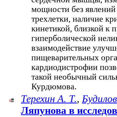
мощности без явлений 
трехлетки, наличие к
кинетикой, близкой к 
гиперболической нели
взаимодействие улучш
пищеварительных орга
кардиодистрофии позв
такой необычный силь
Курдюмова.
Терехин А. Т.
,
Будилов
Ляпунова в исследо