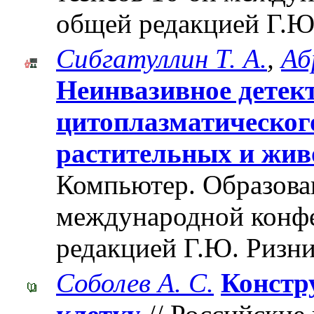
общей редакцией Г.Ю
Сибгатуллин Т. А.
,
Аб
Неинвазивное детек
цитоплазматического
растительных и жив
Компьютер. Образован
международной конф
редакцией Г.Ю. Ризни
Соболев А. С.
Констр