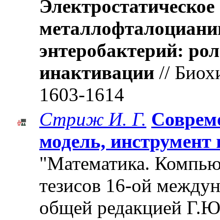
Электростатическое
металлофталоцианин
энтеробактерий: ро
инактивации
// Биох
1603-1614
Стриж И. Г.
Соврем
модель, инструмент
"Математика. Компьют
тезисов 16-ой между
общей редакцией Г.Ю