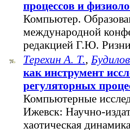
процессов и физиоло
Компьютер. Образован
международной конф
редакцией Г.Ю. Ризни
Терехин А. Т.
,
Будилов
как инструмент исс
регуляторных проце
Компьютерные исслед
Ижевск: Научно-издат
хаотическая динамика"