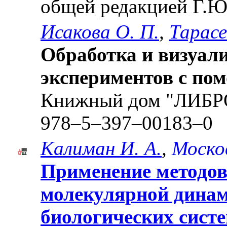
общей редакцией Г.Ю
Исакова О. П.
,
Тарас
Обработка и визуал
экспериментов с по
Книжный дом "ЛИБРО
978–5–397–00183–0
Калиман И. А.
,
Москов
Применение методов
молекулярной динам
биологических сист