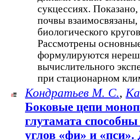
сукцессиях. Показано,
почвы взаимосвязаны,
биологического кругов
Рассмотрены основные
формулируются нереше
вычислительного эксп
при стационарном кли
Кондратьев М. С.
,
Ка
Боковые цепи моноп
глутамата способны
углов «фи» и «пси».