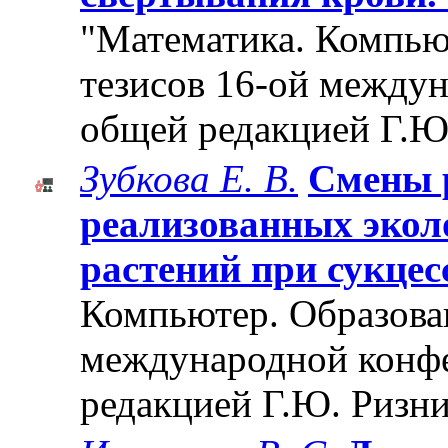
"Математика. Компьют
тезисов 16-ой между
общей редакцией Г.Ю
Зубкова Е. В.
Смены 
реализованных экол
растений при сукцес
Компьютер. Образован
международной конф
редакцией Г.Ю. Ризни