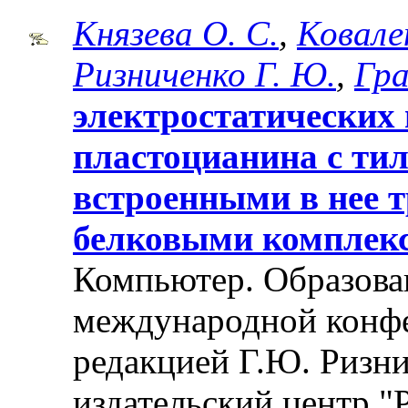
Князева О. С.
,
Ковале
Ризниченко Г. Ю.
,
Гра
электростатических
пластоцианина с ти
встроенными в нее
белковыми комплек
Компьютер. Образован
международной конф
редакцией Г.Ю. Ризни
издательский центр "