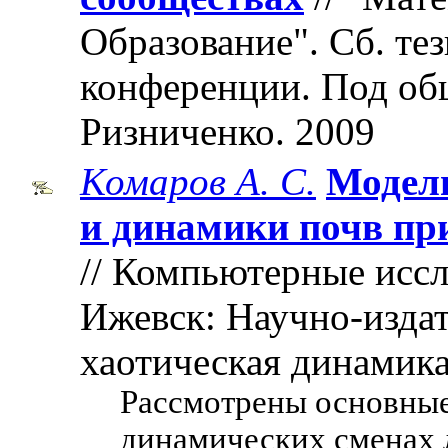
Образование". Cб. те
конференции. Под об
Ризниченко. 2009
Комаров А. С.
Модели
и динамики почв пр
// Компьютерные иссл
Ижевск: Научно-издат
хаотическая динамика"
Рассмотрены основные
динамических сменах 