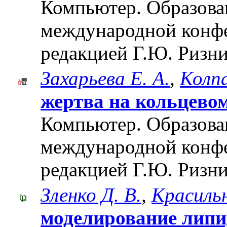
Компьютер. Образован
международной конф
редакцией Г.Ю. Ризни
Захарьева Е. А.
,
Колпа
жертва на кольцево
Компьютер. Образован
международной конф
редакцией Г.Ю. Ризни
Зленко Д. В.
,
Красильн
моделирование лип