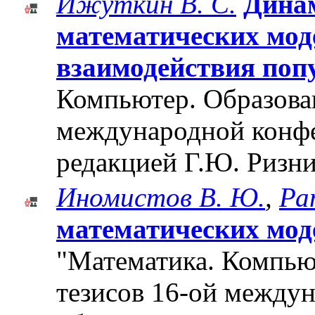
Ижуткин В. С.
Динам
математических мод
взаимодействия поп
Компьютер. Образован
международной конф
редакцией Г.Ю. Ризни
Иномистов В. Ю.
,
Ра
математических мод
"Математика. Компьют
тезисов 16-ой между