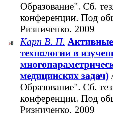
Образование". Cб. те
конференции. Под об
Ризниченко. 2009
Карп В. П.
Активные
технологии в изуче
многопараметрическ
медицинских задач)
Образование". Cб. те
конференции. Под об
Ризниченко. 2009