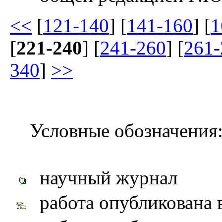
<<
[
121-140
] [
141-160
] [
1
[
221-240
] [
241-260
] [
261-
340
]
>>
Условные обозначения
научный журнал
работа опубликована 