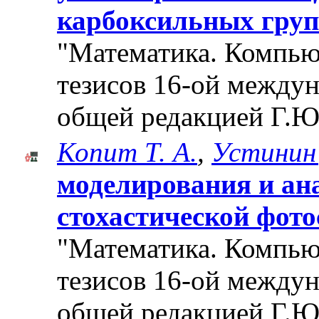
карбоксильных груп
"Математика. Компьют
тезисов 16-ой между
общей редакцией Г.Ю
Копит Т. А.
,
Устинин 
моделирования и ан
стохастической фот
"Математика. Компьют
тезисов 16-ой между
общей редакцией Г.Ю