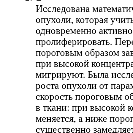
Исследована математи
опухоли, которая учиты
одновременно активно 
пролиферировать. Пере
пороговым образом зав
при высокой концентра
мигрируют. Была иссл
роста опухоли от пара
скорость пороговым об
в ткани: при высокой 
меняется, а ниже поро
существенно замедляет