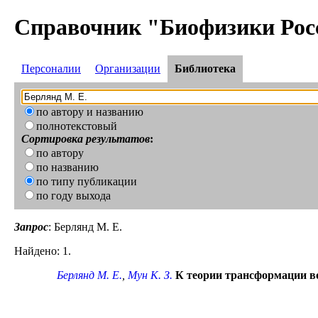
Справочник "Биофизики Рос
Персоналии
Организации
Библиотека
по автору и названию
полнотекстовый
Сортировка результатов
:
по автору
по названию
по типу публикации
по году выхода
Запрос
: Берлянд М. Е.
Найдено: 1.
Берлянд М. Е.
,
Мун К. З.
К теории трансформации в