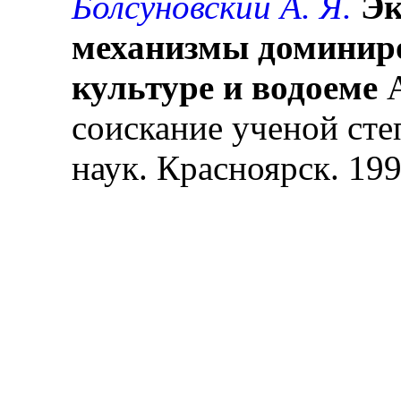
Болсуновский А. Я.
Эк
механизмы доминир
культуре и водоеме
А
соискание ученой сте
наук. Красноярск. 1999