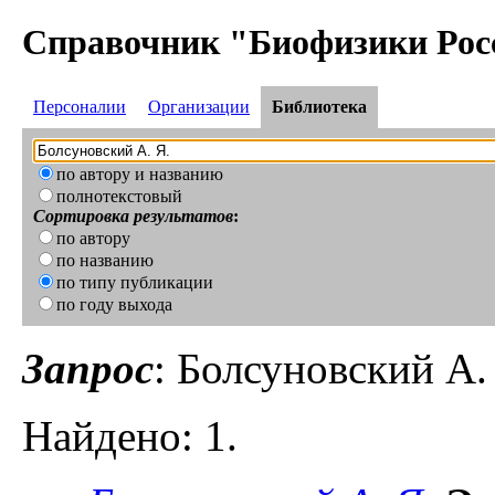
Справочник "Биофизики Рос
Персоналии
Организации
Библиотека
по автору и названию
полнотекстовый
Сортировка результатов
:
по автору
по названию
по типу публикации
по году выхода
Запрос
: Болсуновский А.
Найдено: 1.