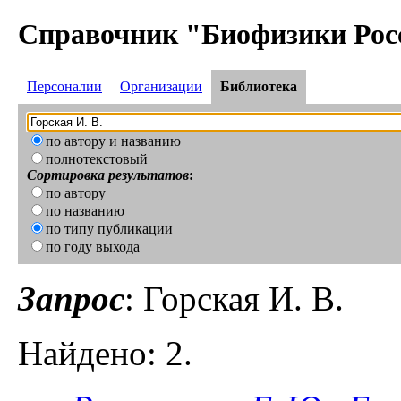
Справочник "Биофизики Рос
Персоналии
Организации
Библиотека
по автору и названию
полнотекстовый
Сортировка результатов
:
по автору
по названию
по типу публикации
по году выхода
Запрос
: Горская И. В.
Найдено: 2.