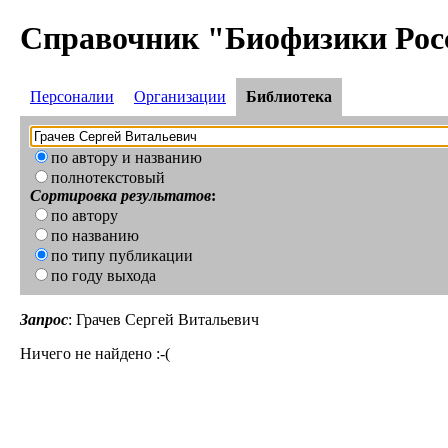
Справочник "Биофизики Рос
Персоналии
Организации
Библиотека
по автору и названию
полнотекстовый
Сортировка результатов
:
по автору
по названию
по типу публикации
по году выхода
Запрос
: Грачев Сергей Витальевич
Ничего не найдено :-(