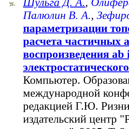
Шульга Д. А.
,
Олифере
Палюлин В. А.
,
Зефиро
параметризации топ
расчета частичных 
воспроизведения ab 
электростатическог
Компьютер. Образован
международной конф
редакцией Г.Ю. Ризни
издательский центр "