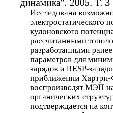
динамика". 2005. Т. 3
Исследована возможно
электростатического 
кулоновского потенциа
рассчитанными тополо
разработанными ранее.
параметров для миним
зарядов и RESP-заряд
приближении Хартри-Ф
воспроизводят МЭП на
органических структу
подтверждается на кон