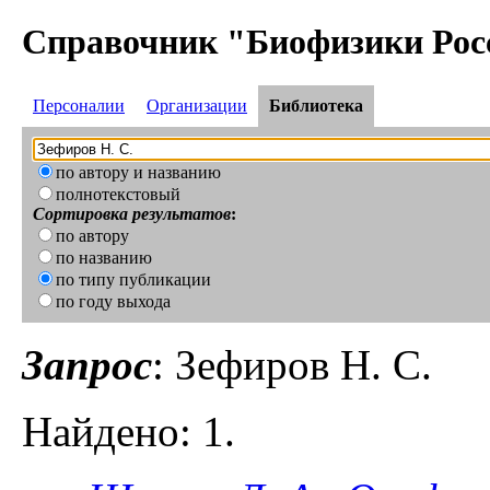
Справочник "Биофизики Рос
Персоналии
Организации
Библиотека
по автору и названию
полнотекстовый
Сортировка результатов
:
по автору
по названию
по типу публикации
по году выхода
Запрос
: Зефиров Н. С.
Найдено: 1.