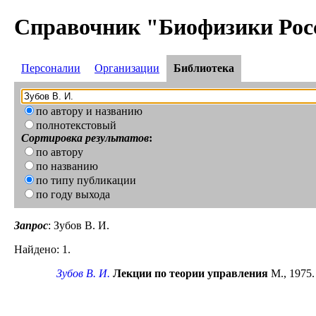
Справочник "Биофизики Рос
Персоналии
Организации
Библиотека
по автору и названию
полнотекстовый
Сортировка результатов
:
по автору
по названию
по типу публикации
по году выхода
Запрос
: Зубов В. И.
Найдено: 1.
Зубов В. И.
Лекции по теории управления
М., 1975.