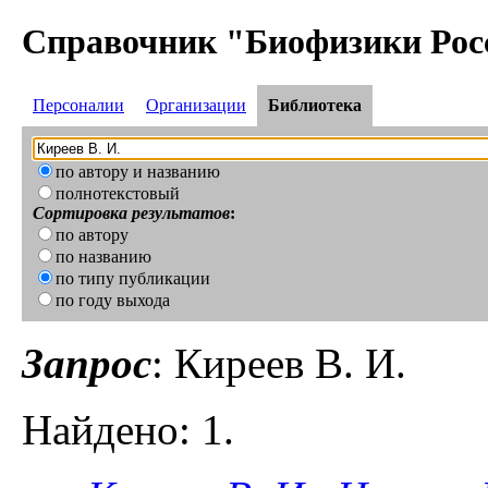
Справочник "Биофизики Рос
Персоналии
Организации
Библиотека
по автору и названию
полнотекстовый
Сортировка результатов
:
по автору
по названию
по типу публикации
по году выхода
Запрос
: Киреев В. И.
Найдено: 1.