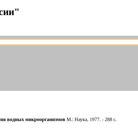
сии"
ия водных микроорганизмов
М.: Наука, 1977. - 288 с.