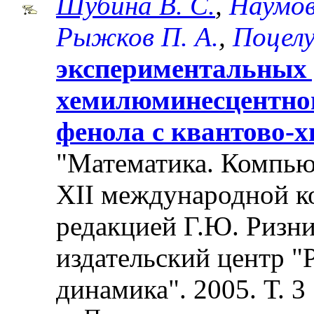
Шубина В. С.
,
Наумов
Рыжков П. А.
,
Поцелу
экспериментальных 
хемилюминесцентно
фенола с квантово-
"Математика. Компьют
XII международной к
редакцией Г.Ю. Ризни
издательский центр "
динамика". 2005. Т. 3