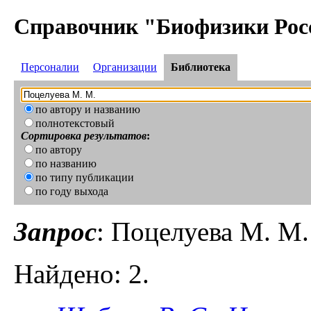
Справочник "Биофизики Рос
Персоналии
Организации
Библиотека
по автору и названию
полнотекстовый
Сортировка результатов
:
по автору
по названию
по типу публикации
по году выхода
Запрос
: Поцелуева М. М.
Найдено: 2.