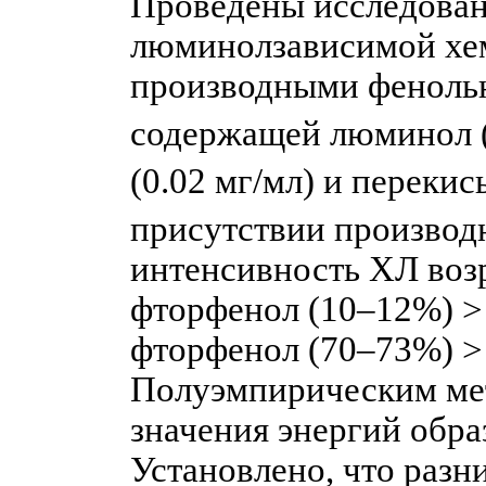
Проведены исследован
люминолзависимой хе
производными фенольн
содержащей люминол 
(0.02 мг/мл) и перекис
присутствии производ
интенсивность ХЛ возр
фторфенол (10–12%) >
фторфенол (70–73%) >
Полуэмпирическим ме
значения энергий обра
Установлено, что разн