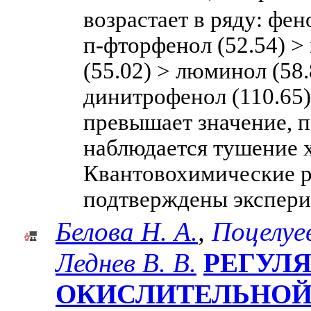
возрастает в ряду: фен
п-фторфенол (52.54) >
(55.02) > люминол (58.
динитрофенол (110.65)
превышает значение, 
наблюдается тушение 
Квантовохимические р
подтверждены экспер
Белова Н. А.
,
Поцелуе
Леднев В. В.
РЕГУЛ
ОКИСЛИТЕЛЬНОЙ