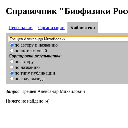
Справочник "Биофизики Рос
Персоналии
Организации
Библиотека
по автору и названию
полнотекстовый
Сортировка результатов
:
по автору
по названию
по типу публикации
по году выхода
Запрос
: Трещев Александр Михайлович
Ничего не найдено :-(