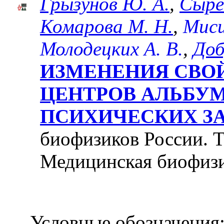
Грызунов Ю. А.
,
Сыре
Комарова М. Н.
,
Миси
Молодецких А. В.
,
Доб
ИЗМЕНЕНИЯ СВО
ЦЕНТРОВ АЛЬБУ
ПСИХИЧЕСКИХ З
биофизиков России. Те
Медицинская биофизи
Условные обозначения