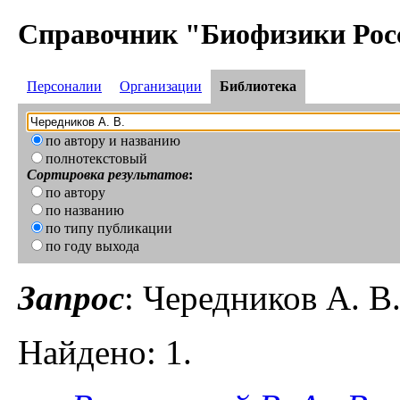
Справочник "Биофизики Рос
Персоналии
Организации
Библиотека
по автору и названию
полнотекстовый
Сортировка результатов
:
по автору
по названию
по типу публикации
по году выхода
Запрос
: Чередников А. В
Найдено: 1.