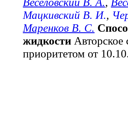
Веселовский В. А.
,
Вес
Мацкивский В. И.
,
Чер
Маренков В. С.
Спосо
жидкости
Авторское 
приоритетом от 10.10