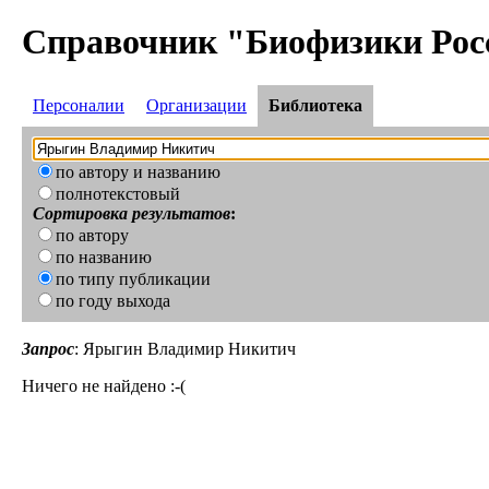
Справочник "Биофизики Рос
Персоналии
Организации
Библиотека
по автору и названию
полнотекстовый
Сортировка результатов
:
по автору
по названию
по типу публикации
по году выхода
Запрос
: Ярыгин Владимир Никитич
Ничего не найдено :-(