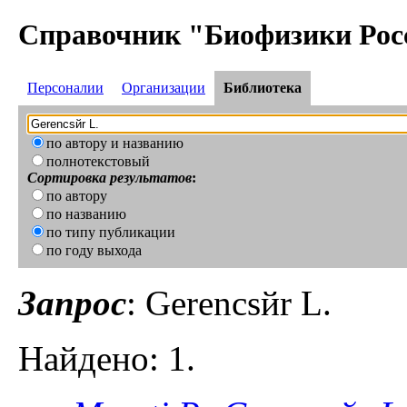
Справочник "Биофизики Рос
Персоналии
Организации
Библиотека
по автору и названию
полнотекстовый
Сортировка результатов
:
по автору
по названию
по типу публикации
по году выхода
Запрос
: Gerencsйr L.
Найдено: 1.