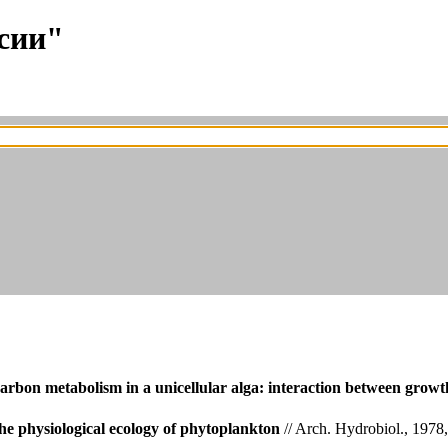
сии"
arbon metabolism in a unicellular alga: interaction between growt
he physiological ecology of phytoplankton
// Arch. Hydrobiol., 1978, 