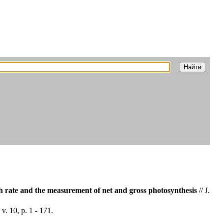
h rate and the measurement of net and gross photosynthesis
// J.
v. 10, p. 1 - 171.