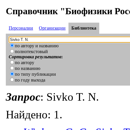
Справочник "Биофизики Рос
Персоналии
Организации
Библиотека
по автору и названию
полнотекстовый
Сортировка результатов
:
по автору
по названию
по типу публикации
по году выхода
Запрос
: Sivko T. N.
Найдено: 1.