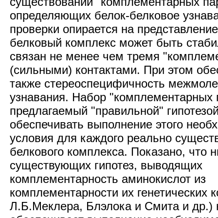
существовании "комплементарных пар
определяющих белок-белковое узнава
проверки опирается на представление,
белковый комплекс может быть стаби
связан не менее чем тремя "компле
(сильными) контактами. При этом обе
также стереоспецифичность межмоле
узнавания. Набор "комплементарных 
предлагаемый "правильной" гипотезо
обеспечивать выполнение этого необ
условия для каждого реально сущест
белкового комплекса. Показано, что н
существующих гипотез, выводящих
комплементарность аминокислот из
комплементарности их генетических к
Л.Б.Меклера, Блэлока и Смита и др.) 