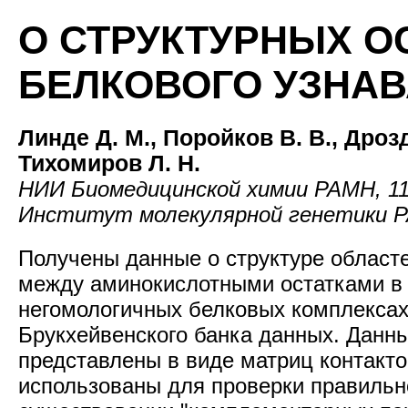
О СТРУКТУРНЫХ О
БЕЛКОВОГО УЗНА
Линде Д. М., Поройков В. В., Дроз
Тихомиров Л. Н.
НИИ Биомедицинской химии РАМН, 11
Институт молекулярной генетики Р
Получены данные о структуре областе
между аминокислотными остатками в
негомологичных белковых комплексах
Брукхейвенского банка данных. Данн
представлены в виде матриц контакто
использованы для проверки правильно