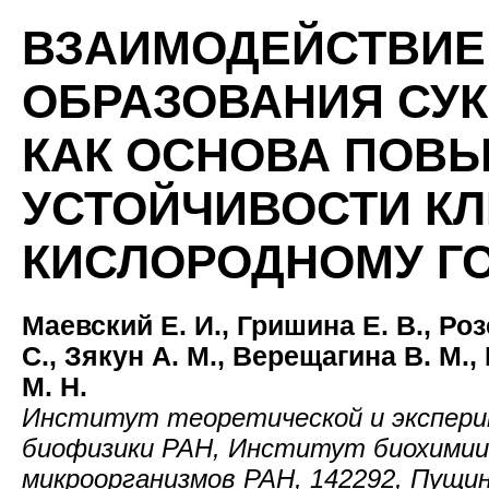
ВЗАИМОДЕЙСТВИЕ
ОБРАЗОВАНИЯ СУК
КАК ОСНОВА ПОВ
УСТОЙЧИВОСТИ КЛ
КИСЛОРОДНОМУ Г
Маевский Е. И., Гришина Е. В., Ро
С., Зякун А. М., Верещагина В. М.
М. Н.
Институт теоретической и экспер
биофизики РАН, Институт биохимии
микроорганизмов РАН, 142292, Пущи