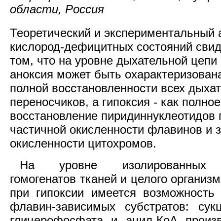
области, Россия
Теоретический и экспериментальный 
кислород-дефицитных состояний свид
том, что на уровне дыхательной цепи
аноксия может быть охарактеризована
полной восстановленности всех дыха
переносчиков, а гипоксия - как полное
восстановление пиридиннуклеотидов 
частичной окисленности флавинов и 
окисленности цитохромов.
На уровне изолированных м
гомогенатов тканей и целого организм
при гипоксии имеется возможность
флавин-зависимых субстратов: сук
глицерофосфата и ацил-КоА произ