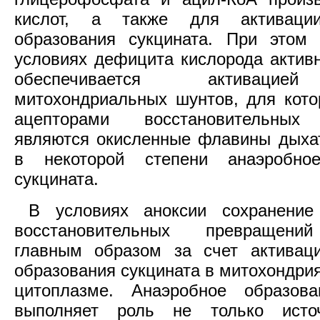
кислот, а также для активации
образования сукцината. При этом
условиях дефицита кислорода активн
обеспечивается активацие
митохондриальных шунтов, для кот
ацепторами восстановительных 
являются окисленные флавины дыха
в некоторой степени анаэробно
сукцината.
В условиях аноксии сохранение 
восстановительных превращений
главным образом за счет активаци
образования сукцината в митохондрия
цитоплазме. Анаэробное образова
выполняет роль не только исто