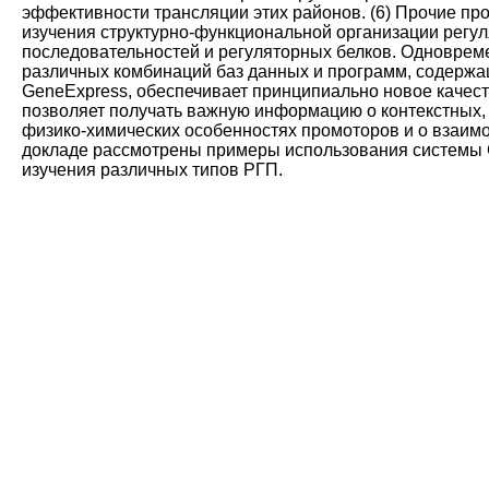
эффективности трансляции этих районов. (6) Прочие п
изучения структурно-функциональной организации регу
последовательностей и регуляторных белков. Одноврем
различных комбинаций баз данных и программ, содержа
GeneExpress, обеспечивает принципиально новое качес
позволяет получать важную информацию о контекстных
физико-химических особенностях промоторов и о взаим
докладе рассмотрены примеры использования системы 
изучения различных типов РГП.