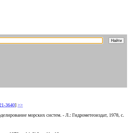
21-3640
]
>>
делирование морских систем. - Л.: Гидрометеоиздат, 1978, с.