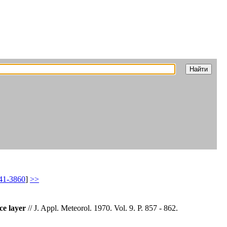
41-3860
]
>>
ce layer
// J. Appl. Meteorol. 1970. Vol. 9. P. 857 - 862.