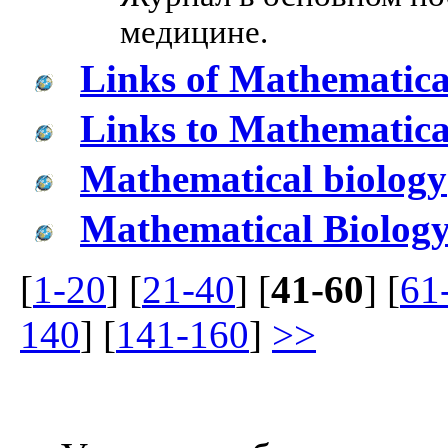
медицине.
Links of Mathematica
Links to Mathematical
Mathematical biology
Mathematical Biolog
[
1-20
] [
21-40
] [
41-60
] [
61
140
] [
141-160
]
>>