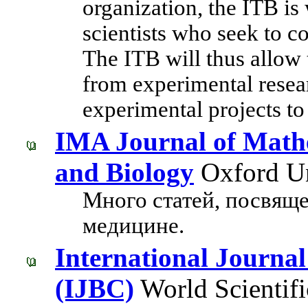
organization, the ITB is 
scientists who seek to co
The ITB will thus allow t
from experimental resear
experimental projects to
IMA Journal of Mathe
and Biology
Oxford Un
Много статей, посвящ
медицине.
International Journal
(IJBC)
World Scientifi