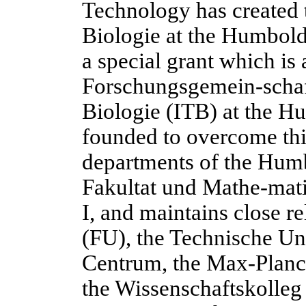
Technology has created 
Biologie at the Humbold
a special grant which is
Forschungsgemein-schaft
Biologie (ITB) at the H
founded to overcome this
departments of the Humb
Fakultat und Mathe-mati
I, and maintains close re
(FU), the Technische Un
Centrum, the Max-Planck
the Wissenschaftskolleg 