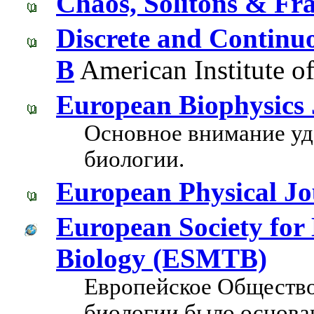
Chaos, Solitons & Fra
Discrete and Continu
B
American Institute o
European Biophysics 
Основное внимание уд
биологии.
European Physical Jo
European Society for
Biology (ESMTB)
Европейское Общество
биологии было основан