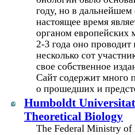
году, но в дальнейшем
настоящее время явл
органом европейских 
2-3 года оно проводи
несколько сот участни
свое собственное изда
Сайт содержит много п
о прошедших и предст
Humboldt Universitat 
Theoretical Biology
The Federal Ministry of