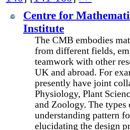
Centre for Mathemati
Institute
The CMB embodies mathe
from different fields, e
teamwork with other rese
UK and abroad. For exam
presently have joint col
Physiology, Plant Scie
and Zoology. The types 
understanding pattern f
elucidating the design pr