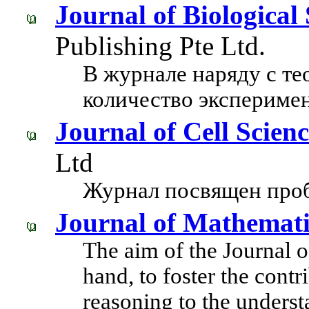
Journal of Biological
Publishing Pte Ltd.
В журнале наряду с те
количество эксперимен
Journal of Cell Scien
Ltd
Журнал посвящен проб
Journal of Mathemati
The aim of the Journal o
hand, to foster the cont
reasoning to the underst