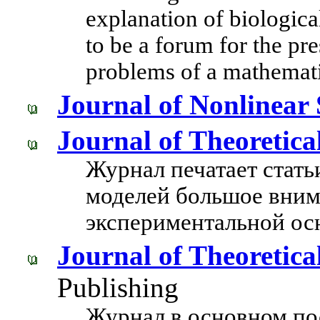
explanation of biologic
to be a forum for the pre
problems of a mathemati
Journal of Nonlinear 
Journal of Theoretica
Журнал печатает стать
моделей большое вним
экспериментальной ос
Journal of Theoretica
Publishing
Журнал в основном по