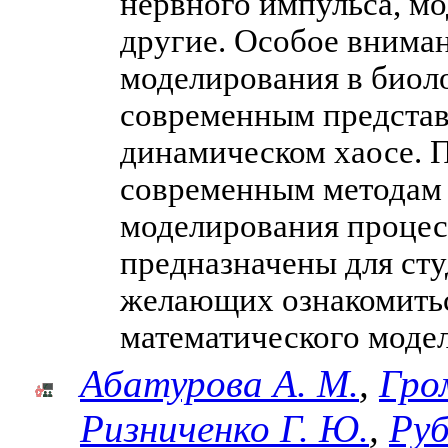
нервного импульса, м
другие. Особое внима
моделирования в биол
современным представ
динамическом хаосе. 
современным методам 
моделирования процес
предназначены для сту
желающих ознакомить
математического моде
Абатурова А. М.
,
Гро
Ризниченко Г. Ю.
,
Руб