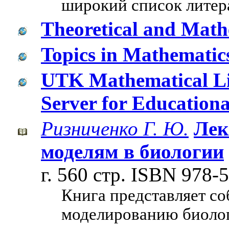
широкий список литер
Theoretical and Mathe
Topics in Mathematic
UTK Mathematical Li
Server for Educationa
Ризниченко Г. Ю.
Лек
моделям в биологии
г. 560 стр. ISBN 978-
Книга представляет с
моделированию биолог