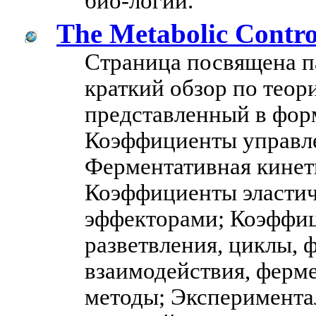
био-логии.
The Metabolic Contro
Страница посвящена п
краткий обзор по теор
представленный в фор
Коэффициенты управл
Ферментативная кинет
Коэффициенты эласти
эффекторами; Коэффиц
разветвления, циклы,
взаимодействия, ферм
методы; Эксперимента