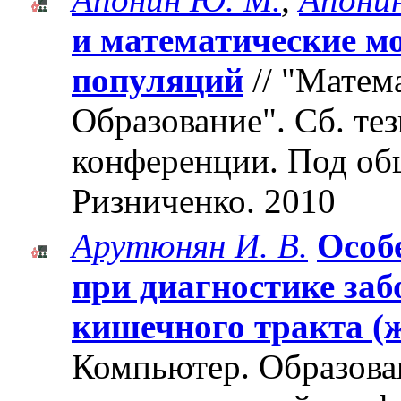
и математические м
популяций
// "Матем
Образование". Cб. те
конференции. Под об
Ризниченко. 2010
Арутюнян И. В.
Особ
при диагностике заб
кишечного тракта (ж
Компьютер. Образован