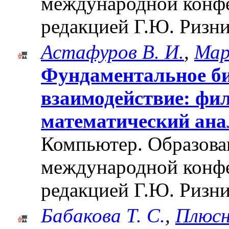
международной конф
редакцией Г.Ю. Ризни
Астафуров В. И.
,
Мар
Фундаментальное би
взаимодействие: фи
математический ана
Компьютер. Образован
международной конф
редакцией Г.Ю. Ризни
Бабакова Т. С.
,
Плюсн