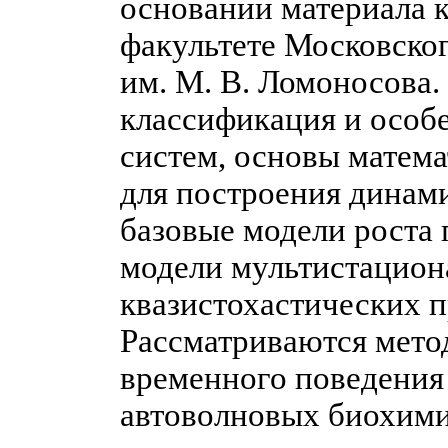
основании материала 
факультете Московског
им. М. В. Ломоносова.
классификация и особ
систем, основы матема
для построения динам
базовые модели роста 
модели мультистацион
квазистохастических п
Рассматриваются мето
временного поведения
автоволновых биохими