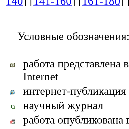
140
] [
141-160
] [
161-180
] 
Условные обозначения
работа представлена 
Internet
интернет-публикация
научный журнал
работа опубликована 