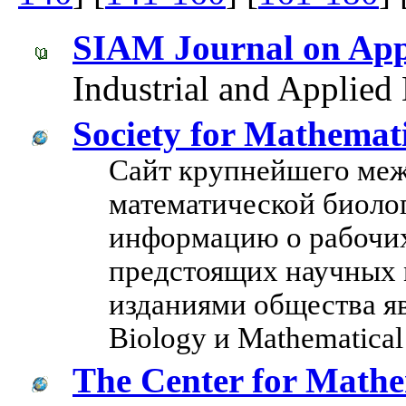
SIAM Journal on App
Industrial and Applied
Society for Mathemati
Сайт крупнейшего ме
математической биоло
информацию о рабочих
предстоящих научных
изданиями общества яв
Biology и Mathematical
The Center for Mathe