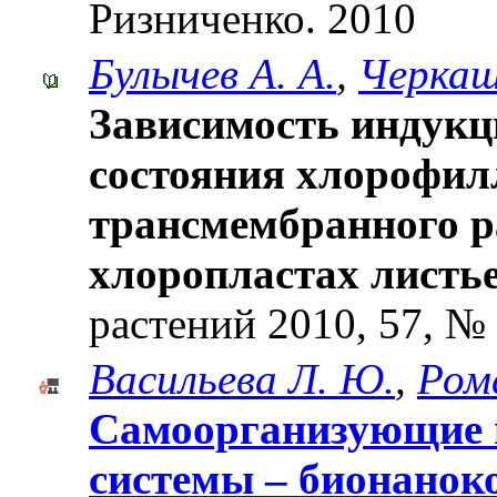
Ризниченко. 2010
Булычев А. А.
,
Черкаш
Зависимость индукц
состояния хлорофил
трансмембранного р
хлоропластах листье
растений 2010, 57, № 
Васильева Л. Ю.
,
Ром
Самоорганизующие 
системы – бионанок