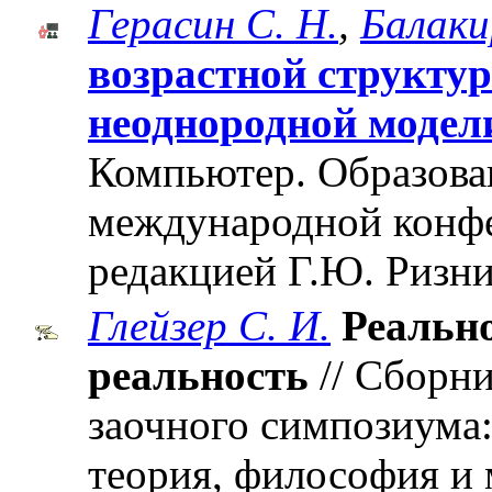
Герасин С. Н.
,
Балаки
возрастной структу
неоднородной модел
Компьютер. Образован
международной конф
редакцией Г.Ю. Ризни
Глейзер С. И.
Реальн
реальность
// Сборни
заочного симпозиума
теория, философия и 