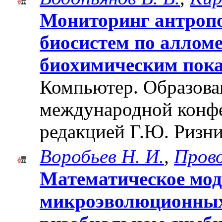
Мониторинг антроп
биосистем по аллом
биохимическим пок
Компьютер. Образован
международной конф
редакцией Г.Ю. Ризни
Воробьев Н. И.
,
Прово
Математическое мод
микроэволюционных 