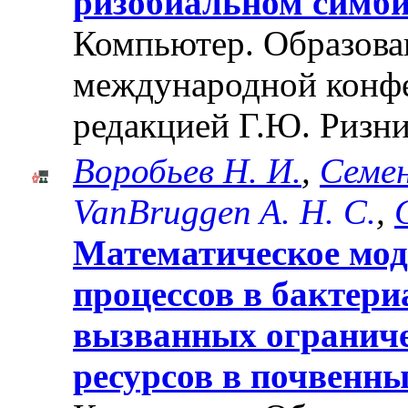
ризобиальном симби
Компьютер. Образован
международной конф
редакцией Г.Ю. Ризни
Воробьев Н. И.
,
Семен
VanBruggen A. Н. C.
,
Математическое мо
процессов в бактер
вызванных огранич
ресурсов в почвенн