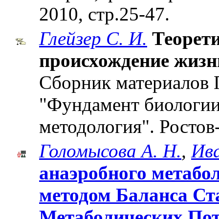
2010, стр.25-47.
Глейзер С. И.
Теорети
происхождение жизн
Сборник материалов 
"Фундамент биологии
методология". Ростов-
Голомысова А. Н.
,
Ива
анаэробного метабо
методом Баланса С
Метаболических По