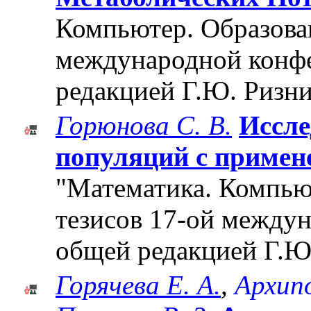
Компьютер. Образован
международной конф
редакцией Г.Ю. Ризни
Горюнова С. В.
Иссле
популяций с примен
"Математика. Компьют
тезисов 17-ой между
общей редакцией Г.Ю
Горячева Е. А.
,
Архипо