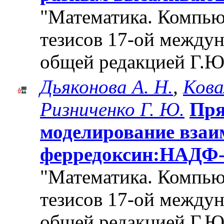
"Математика. Компьют
тезисов 17-ой между
общей редакцией Г.Ю
Дьяконова А. Н.
,
Кова
Ризниченко Г. Ю.
Пря
моделирование взаи
ферредоксин:НАДФ-
"Математика. Компьют
тезисов 17-ой между
общей редакцией Г.Ю