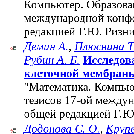
Компьютер. Образован
международной конф
редакцией Г.Ю. Ризни
Демин А.
,
Плюснина Т
Рубин А. Б.
Исследов
клеточной мембраны 
"Математика. Компьют
тезисов 17-ой между
общей редакцией Г.Ю
Додонова С. О.
,
Крупе