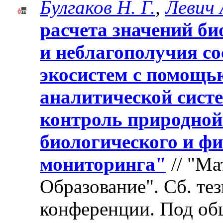
Булгаков Н. Г.
,
Левич 
расчета значений б
и неблагополучия с
экосистем с помощь
аналитической сист
контроль природной
биологического и ф
мониторинга"
// "Ма
Образование". Cб. те
конференции. Под об