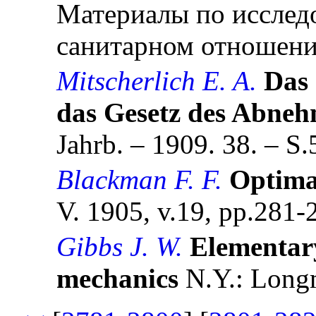
Материалы по исслед
санитарном отношении.
Mitscherlich E. A.
Das
das Gesetz des Abne
Jahrb. – 1909. 38. – S.
Blackman F. F.
Optima 
V. 1905, v.19, pp.281-
Gibbs J. W.
Elementary 
mechanics
N.Y.: Long