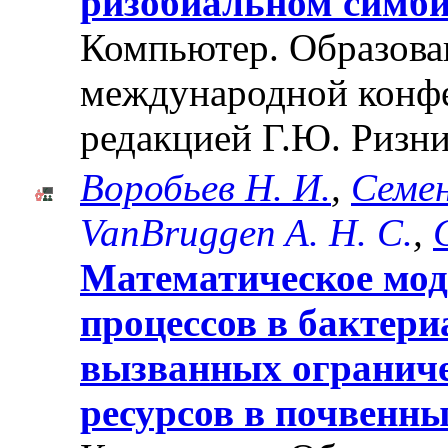
ризобиальном симби
Компьютер. Образован
международной конф
редакцией Г.Ю. Ризни
Воробьев Н. И.
,
Семен
VanBruggen A. Н. C.
,
Математическое мо
процессов в бактер
вызванных огранич
ресурсов в почвенн