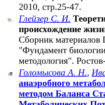
2010, стр.25-47.
Глейзер С. И.
Теорети
происхождение жизн
Сборник материалов 
"Фундамент биологии
методология". Ростов-
Голомысова А. Н.
,
Ива
анаэробного метабо
методом Баланса С
Метаболических По