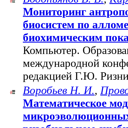
Мониторинг антроп
биосистем по аллом
биохимическим пок
Компьютер. Образован
международной конф
редакцией Г.Ю. Ризни
Воробьев Н. И.
,
Прово
Математическое мод
микроэволюционных 