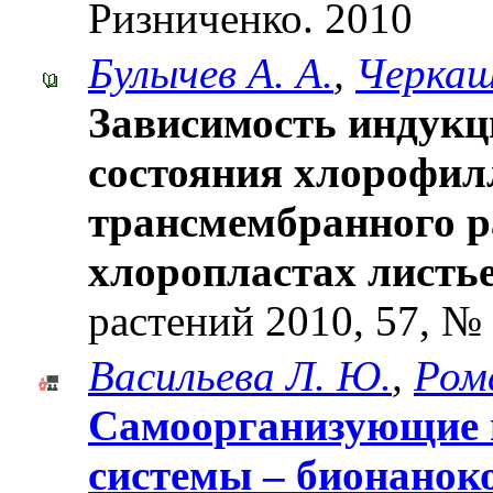
Ризниченко. 2010
Булычев А. А.
,
Черкаш
Зависимость индукц
состояния хлорофил
трансмембранного р
хлоропластах листье
растений 2010, 57, № 
Васильева Л. Ю.
,
Ром
Самоорганизующие 
системы – бионанок