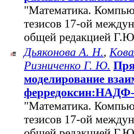
"Математика. Компьют
тезисов 17-ой между
общей редакцией Г.Ю
Дьяконова А. Н.
,
Кова
Ризниченко Г. Ю.
Пря
моделирование взаи
ферредоксин:НАДФ-
"Математика. Компьют
тезисов 17-ой между
общей редакцией Г.Ю