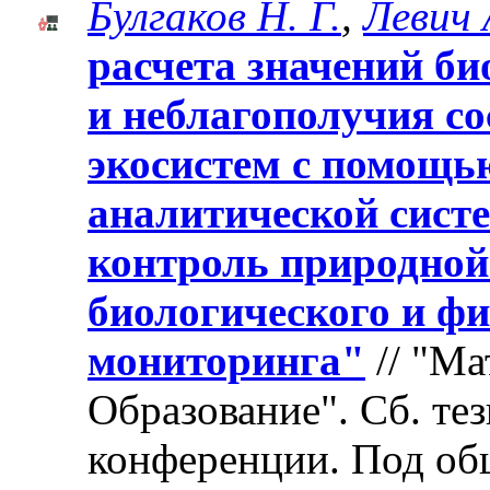
Булгаков Н. Г.
,
Левич 
расчета значений б
и неблагополучия с
экосистем с помощь
аналитической сист
контроль природной
биологического и ф
мониторинга"
// "Ма
Образование". Cб. те
конференции. Под об