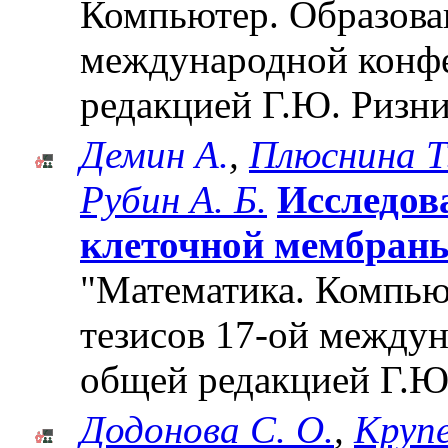
Компьютер. Образован
международной конф
редакцией Г.Ю. Ризни
Демин А.
,
Плюснина Т
Рубин А. Б.
Исследов
клеточной мембраны 
"Математика. Компьют
тезисов 17-ой между
общей редакцией Г.Ю
Додонова С. О.
,
Крупе