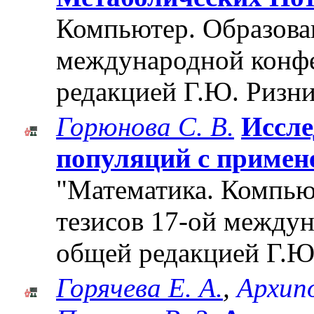
Компьютер. Образован
международной конф
редакцией Г.Ю. Ризни
Горюнова С. В.
Иссле
популяций с примен
"Математика. Компьют
тезисов 17-ой между
общей редакцией Г.Ю
Горячева Е. А.
,
Архипо