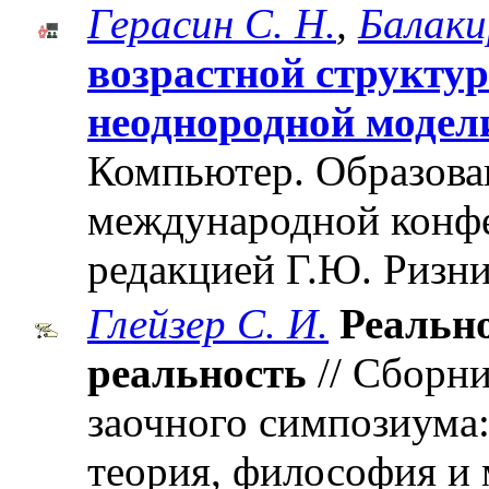
Герасин С. Н.
,
Балаки
возрастной структу
неоднородной модел
Компьютер. Образован
международной конф
редакцией Г.Ю. Ризни
Глейзер С. И.
Реальн
реальность
// Сборни
заочного симпозиума
теория, философия и 