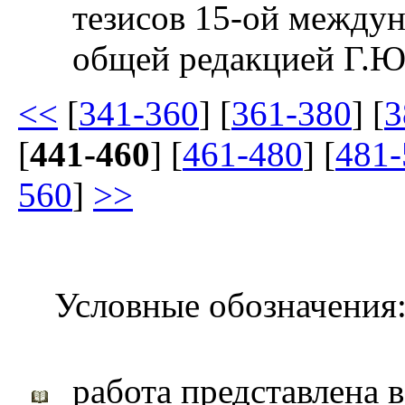
тезисов 15-ой между
общей редакцией Г.Ю
<<
[
341-360
] [
361-380
] [
3
[
441-460
] [
461-480
] [
481-
560
]
>>
Условные обозначения
работа представлена 