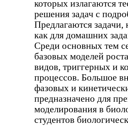
которых излагаются т
решения задач с подр
Предлагаются задачи, 
как для домашних зада
Среди основных тем с
базовых моделей рост
видов, триггерных и к
процессов. Большое в
фазовых и кинетическ
предназначено для пре
моделирования в биоло
студентов биологичес