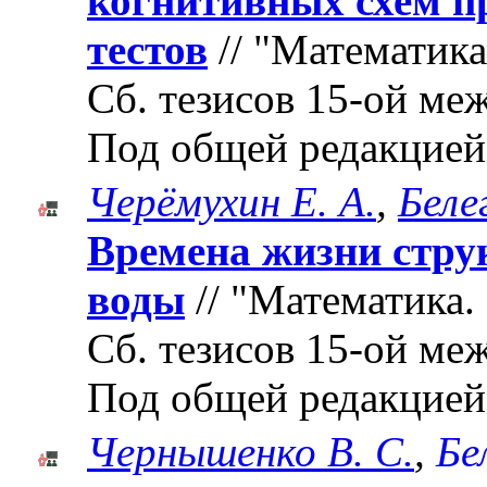
когнитивных схем 
тестов
// "Математика
Cб. тезисов 15-ой м
Под общей редакцией
Черёмухин Е. А.
,
Беле
Времена жизни стру
воды
// "Математика.
Cб. тезисов 15-ой м
Под общей редакцией
Чернышенко В. С.
,
Бе