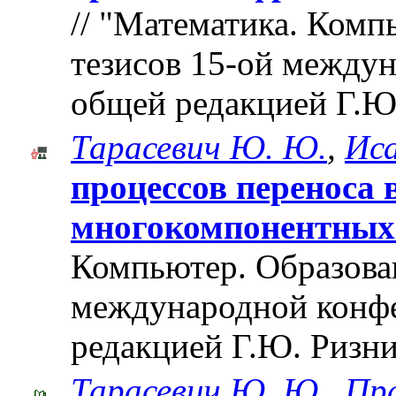
// "Математика. Комп
тезисов 15-ой между
общей редакцией Г.Ю
Тарасевич Ю. Ю.
,
Иса
процессов переноса
многокомпонентных
Компьютер. Образован
международной конф
редакцией Г.Ю. Ризни
Тарасевич Ю. Ю.
,
Пра