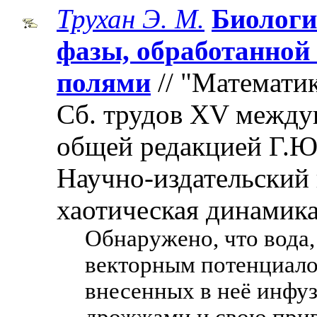
Трухан Э. М.
Биологи
фазы, обработанно
полями
// "Математи
Cб. трудов XV между
общей редакцией Г.Ю
Научно-издательский 
хаотическая динамика"
Обнаружено, что вода
векторным потенциало
внесенных в неё инфуз