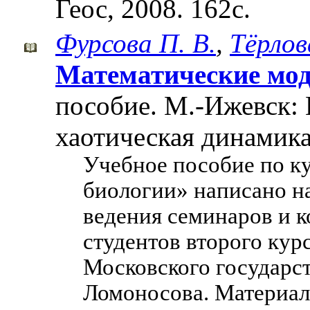
Геос, 2008. 162с.
Фурсова П. В.
,
Тёрлов
Математические мод
пособие. М.-Ижевск:
хаотическая динамика»
Учебное пособие по к
биологии» написано н
ведения семинаров и 
студентов второго кур
Московского государст
Ломоносова. Материал 