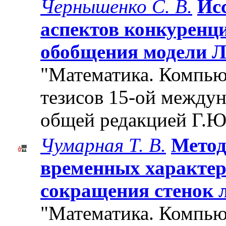
Чернышенко С. В.
Ис
аспектов конкуренц
обобщения модели Л
"Математика. Компьют
тезисов 15-ой между
общей редакцией Г.Ю
Чумарная Т. В.
Метод
временных характер
сокращения стенок л
"Математика. Компьют