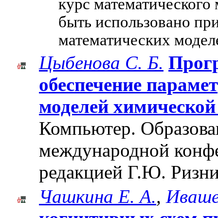
курс математического
быть использовано пр
математических моделе
Цыбенова С. Б.
Прог
обеспечение параме
моделей химической
Компьютер. Образован
международной конф
редакцией Г.Ю. Ризни
Чашкина Е. А.
,
Иваше