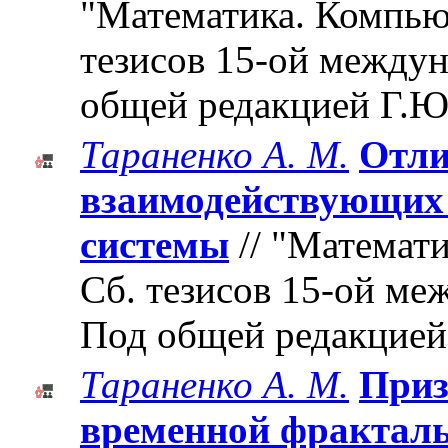
"Математика. Компьют
тезисов 15-ой между
общей редакцией Г.Ю
Тараненко А. М.
Отли
взаимодействующих 
системы
// "Математи
Cб. тезисов 15-ой м
Под общей редакцией
Тараненко А. М.
Приз
временной фракталь