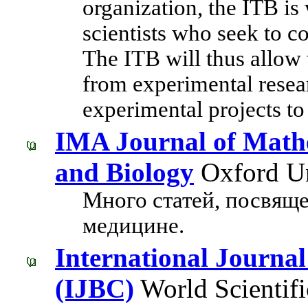
organization, the ITB is 
scientists who seek to co
The ITB will thus allow t
from experimental resear
experimental projects to
IMA Journal of Mathe
and Biology
Oxford Un
Много статей, посвящ
медицине.
International Journal
(IJBC)
World Scientifi