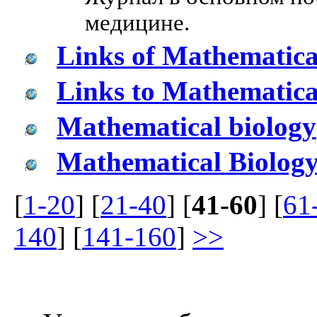
медицине.
Links of Mathematica
Links to Mathematical
Mathematical biology
Mathematical Biolog
[
1-20
] [
21-40
] [
41-60
] [
61
140
] [
141-160
]
>>