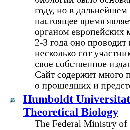
году, но в дальнейшем
настоящее время явл
органом европейских 
2-3 года оно проводи
несколько сот участни
свое собственное изда
Сайт содержит много п
о прошедших и предст
Humboldt Universitat 
Theoretical Biology
The Federal Ministry of