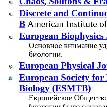
Chaos, Solitons & Fra
Discrete and Continu
B
American Institute o
European Biophysics 
Основное внимание уд
биологии.
European Physical Jo
European Society for
Biology (ESMTB)
Европейское Общество
биологии было основан