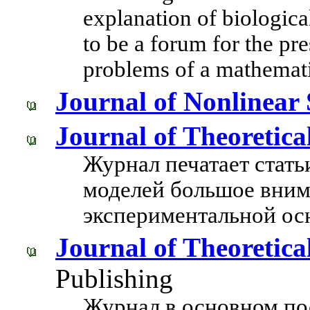
explanation of biologic
to be a forum for the pre
problems of a mathemati
Journal of Nonlinear 
Journal of Theoretica
Журнал печатает стать
моделей большое вним
экспериментальной ос
Journal of Theoretica
Publishing
Журнал в основном по