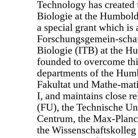
Technology has created 
Biologie at the Humbold
a special grant which is
Forschungsgemein-schaft
Biologie (ITB) at the H
founded to overcome this
departments of the Humb
Fakultat und Mathe-mati
I, and maintains close re
(FU), the Technische Un
Centrum, the Max-Planck
the Wissenschaftskolleg 