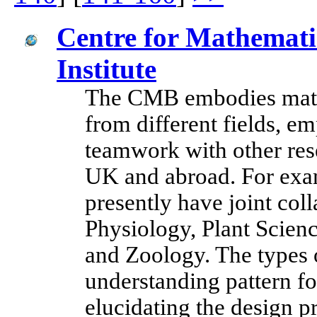
Centre for Mathemati
Institute
The CMB embodies mathe
from different fields, e
teamwork with other rese
UK and abroad. For exam
presently have joint col
Physiology, Plant Scie
and Zoology. The types 
understanding pattern f
elucidating the design pr