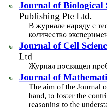
Journal of Biological
Publishing Pte Ltd.
В журнале наряду с те
количество эксперимен
Journal of Cell Scien
Ltd
Журнал посвящен проб
Journal of Mathemati
The aim of the Journal o
hand, to foster the cont
reasoning to the underst