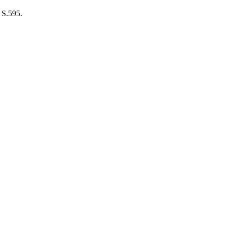
 S.595.