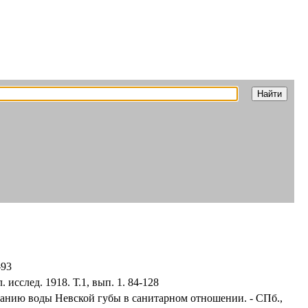
-93
исслед. 1918. Т.1, вып. 1. 84-128
ванию воды Невской губы в санитарном отношении. - СПб.,