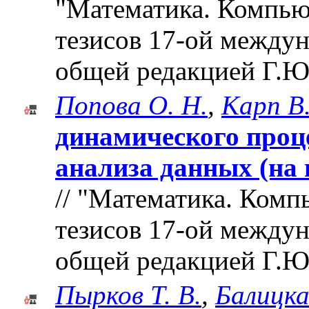
"Математика. Компьют
тезисов 17-ой между
общей редакцией Г.Ю
Попова О. Н.
,
Карп В.
динамического проц
анализа данных (на 
// "Математика. Комп
тезисов 17-ой между
общей редакцией Г.Ю
Пырков Т. В.
,
Балицка