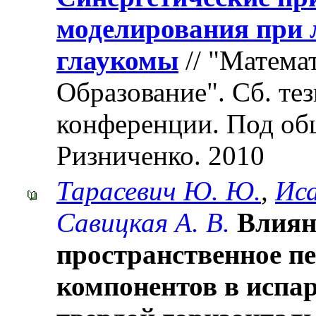
моделирования при 
глаукомы
// "Матема
Образование". Cб. те
конференции. Под об
Ризниченко. 2010
Тарасевич Ю. Ю.
,
Иса
Савицкая А. В.
Влиян
пространственное п
компонентов в испа