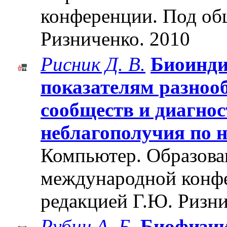
конференции. Под об
Ризниченко. 2010
Рисник Д. В.
Биоинди
показателям разноо
сообществ и диагно
неблагополучия по 
Компьютер. Образован
международной конф
редакцией Г.Ю. Ризни
Рубин А. Б.
Биофизи