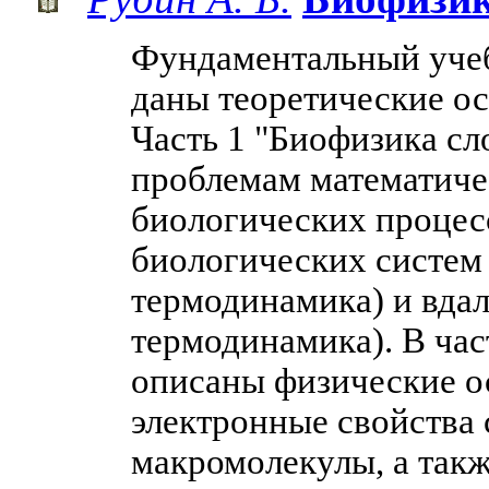
Фундаментальный учеб
даны теоретические о
Часть 1 "Биофизика с
проблемам математиче
биологических процес
биологических систем
термодинамика) и вдал
термодинамика). В ча
описаны физические о
электронные свойства
макромолекулы, а так