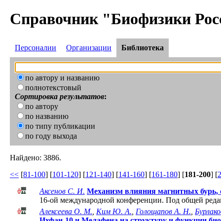
Справочник "Биофизики Рос
Персоналии
Организации
Библиотека
по автору и названию
полнотекстовый
Сортировка результатов
:
по автору
по названию
по типу публикации
по году выхода
Найдено: 3886.
<<
[
81-100
] [
101-120
] [
121-140
] [
141-160
] [
161-180
] [
181-200
] [
Аксенов С. И.
Механизм влияния магнитных бурь, 
16-ой международной конференции. Под общей реда
Алексеева О. М.
,
Ким Ю. А.
,
Голощапов А. Н.
,
Бурлако
Ихфан-10 и Мелафена на структуру и функции би