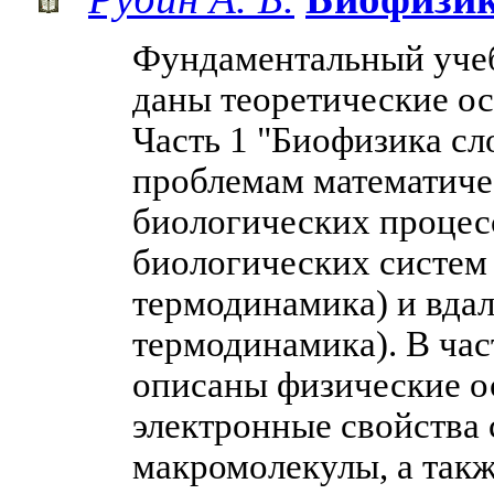
Фундаментальный учеб
даны теоретические о
Часть 1 "Биофизика с
проблемам математиче
биологических процес
биологических систем
термодинамика) и вдал
термодинамика). В ча
описаны физические о
электронные свойства
макромолекулы, а так