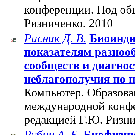
конференции. Под об
Ризниченко. 2010
Рисник Д. В.
Биоинди
показателям разноо
сообществ и диагно
неблагополучия по 
Компьютер. Образован
международной конф
редакцией Г.Ю. Ризни
Рубин А. Б.
Биофизи