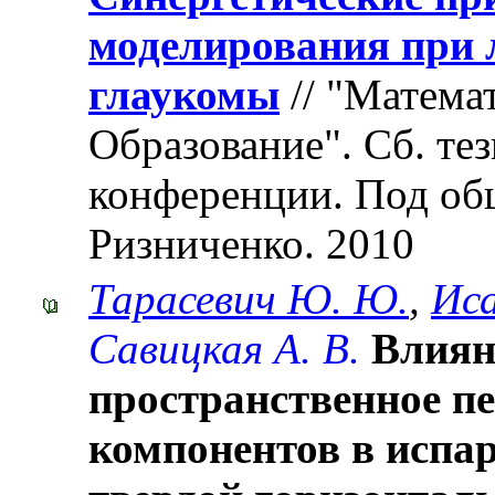
моделирования при 
глаукомы
// "Матема
Образование". Cб. те
конференции. Под об
Ризниченко. 2010
Тарасевич Ю. Ю.
,
Иса
Савицкая А. В.
Влиян
пространственное п
компонентов в испа