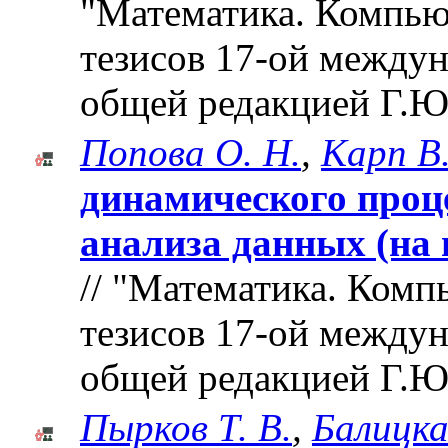
"Математика. Компьют
тезисов 17-ой между
общей редакцией Г.Ю
Попова О. Н.
,
Карп В.
динамического проц
анализа данных (на 
// "Математика. Комп
тезисов 17-ой между
общей редакцией Г.Ю
Пырков Т. В.
,
Балицка