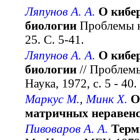
Ляпунов А. А.
О кибе
биологии
Проблемы к
25. С. 5-41.
Ляпунов А. А.
О кибе
биологии
// Проблемы
Наука, 1972, с. 5 - 40.
Маркус М.
,
Минк X.
О
матричных неравен
Пивоваров А. А.
Терм