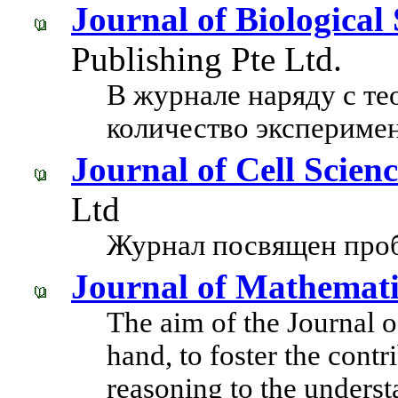
Journal of Biological
Publishing Pte Ltd.
В журнале наряду с те
количество эксперимен
Journal of Cell Scien
Ltd
Журнал посвящен проб
Journal of Mathemati
The aim of the Journal o
hand, to foster the cont
reasoning to the underst