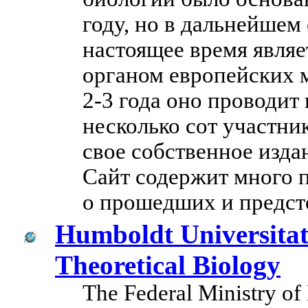
году, но в дальнейшем
настоящее время явл
органом европейских 
2-3 года оно проводи
несколько сот участни
свое собственное изда
Сайт содержит много п
о прошедших и предст
Humboldt Universitat 
Theoretical Biology
The Federal Ministry of