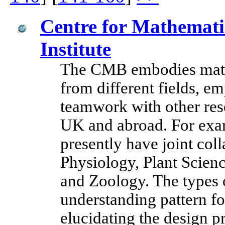
Centre for Mathemati
Institute
The CMB embodies mathe
from different fields, e
teamwork with other rese
UK and abroad. For exam
presently have joint col
Physiology, Plant Scie
and Zoology. The types 
understanding pattern f
elucidating the design pr