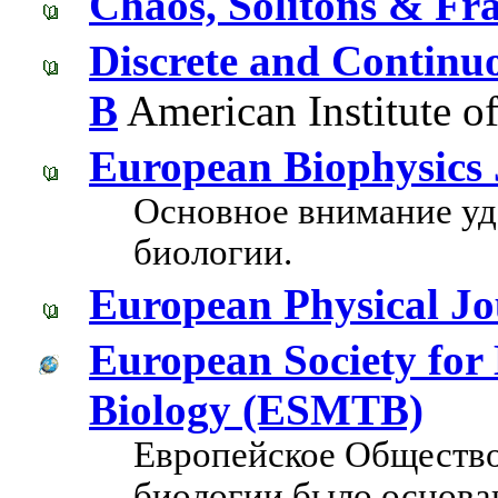
Chaos, Solitons & Fra
Discrete and Continu
B
American Institute o
European Biophysics 
Основное внимание уд
биологии.
European Physical Jo
European Society for
Biology (ESMTB)
Европейское Общество
биологии было основан