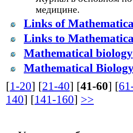
медицине.
Links of Mathematica
Links to Mathematical
Mathematical biology
Mathematical Biolog
[
1-20
] [
21-40
] [
41-60
] [
61
140
] [
141-160
]
>>