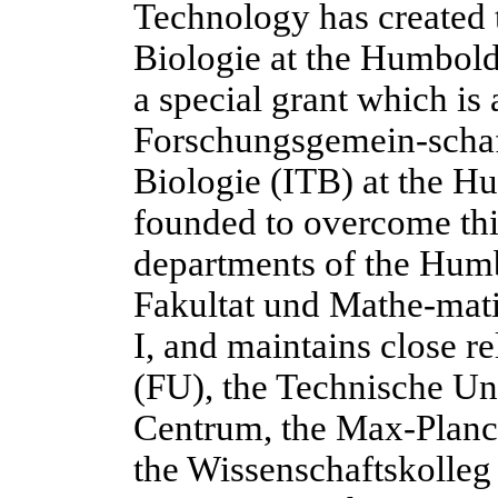
Technology has created 
Biologie at the Humbold
a special grant which is
Forschungsgemein-schaft
Biologie (ITB) at the H
founded to overcome this
departments of the Humb
Fakultat und Mathe-mati
I, and maintains close re
(FU), the Technische Un
Centrum, the Max-Planck
the Wissenschaftskolleg 