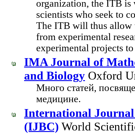
organization, the ITB is 
scientists who seek to co
The ITB will thus allow t
from experimental resear
experimental projects to
IMA Journal of Mathe
and Biology
Oxford Un
Много статей, посвящ
медицине.
International Journal
(IJBC)
World Scientifi