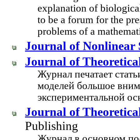
explanation of biologic
to be a forum for the pre
problems of a mathemati
Journal of Nonlinear 
Journal of Theoretica
Журнал печатает стать
моделей большое вним
экспериментальной ос
Journal of Theoretica
Publishing
Журнал в основном по