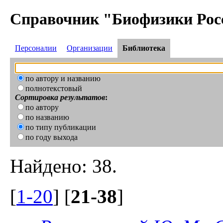
Справочник "Биофизики Рос
Персоналии
Организации
Библиотека
по автору и названию
полнотекстовый
Сортировка результатов
:
по автору
по названию
по типу публикации
по году выхода
Найдено: 38.
[
1-20
] [
21-38
]