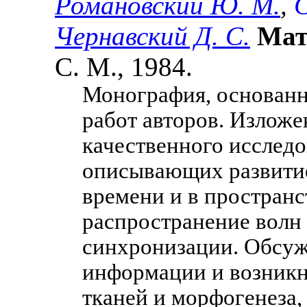
Романовский Ю. М.
,
С
Чернавский Д. С.
Мат
C. М., 1984.
Монография, основанн
работ авторов. Излож
качественного исслед
описывающих развитие
времени и в пространс
распространение волн 
синхронизации. Обсуж
информации и возник
тканей и морфогенеза