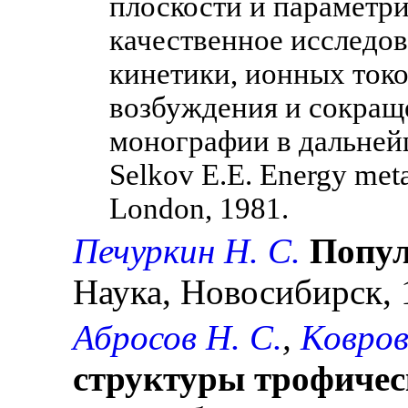
плоскости и параметри
качественное исследо
кинетики, ионных ток
возбуждения и сокращ
монографии в дальнейш
Selkov E.E. Energy meta
London, 1981.
Печуркин Н. С.
Попул
Наука, Новосибирск, 
Абросов Н. С.
,
Ковров 
структуры трофичес