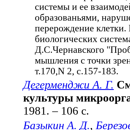
системы и ее взаимоде
образованьями, наруш
перерождение клетки.
биологических систем
Д.С.Чернавского "Про
мышления с точки зре
т.170,N 2, с.157-183.
Дегерменджи А. Г.
См
культуры микроорг
1981. – 106 с.
Базыкин А. Д.
,
Березо