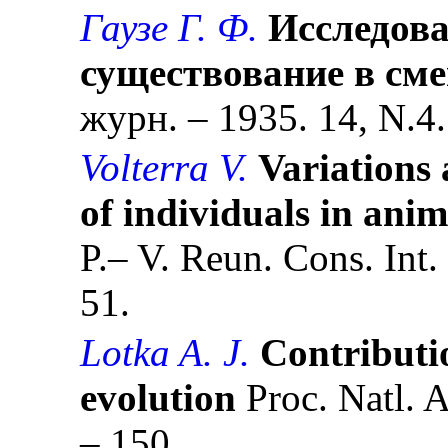
Гаузе Г. Ф.
Исследова
существование в см
журн. – 1935. 14, N.4.
Volterra V.
Variations 
of individuals in anim
P.– V. Reun. Cons. Int.
51.
Lotka A. J.
Contributio
evolution
Proc. Natl. A
– 150.