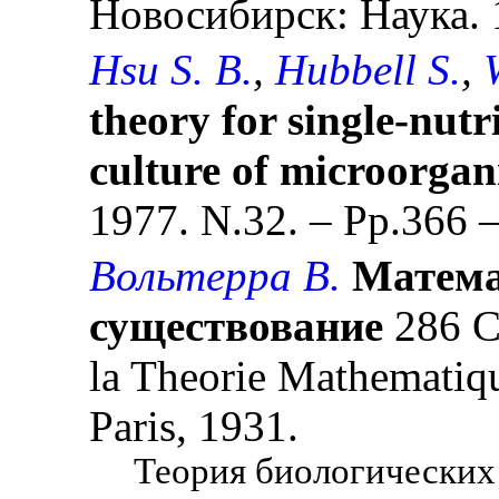
Новосибирск: Наука. 1
Hsu S. B.
,
Hubbell S.
,
theory for single-nutr
culture of microorga
1977. N.32. – Pp.366 –
Вольтерра В.
Матема
существование
286 C.
la Theorie Mathematique
Paris, 1931.
Теория биологических