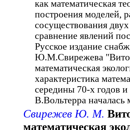
как математическая т
построения моделей, 
сосуществования двух 
сравнение явлений пос
Русское издание снаб
Ю.М.Свирежева "Вито 
математическая экологи
характеристика матем
середины 70-х годов и 
В.Вольтерра началась 
Свирежев Ю. М.
Вит
математическая эко