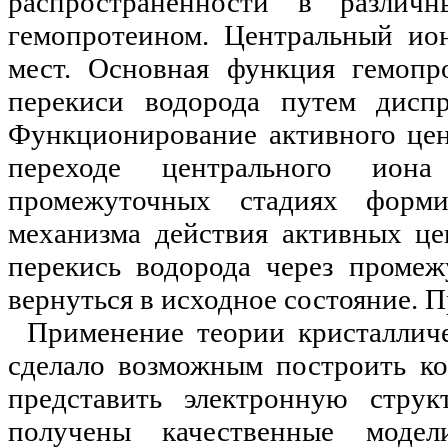
распространенности в различ
гемопротеином. Центральный и
мест. Основная функция гемопр
перекиси водорода путем диспр
Функционирование активного цен
переходе центрального ион
промежуточных стадиях форм
механизма действия активных цен
перекись водорода через промеж
вернуться в исходное состояние. 
Применение теории кристаллич
сделало возможным построить к
представить электронную стру
получены качественные модел