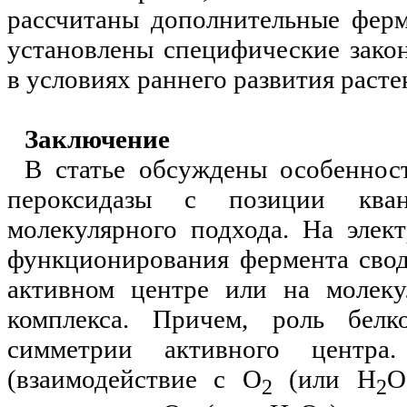
рассчитаны дополнительные фер
установлены специфические зако
в условиях раннего развития расте
Заключение
В статье обсуждены особеннос
пероксидазы с позиции кван
молекулярного подхода. На элек
функционирования фермента свод
активном центре или на молеку
комплекса. Причем, роль бел
симметрии активного центра
(взаимодействие с О
(или Н
О
2
2