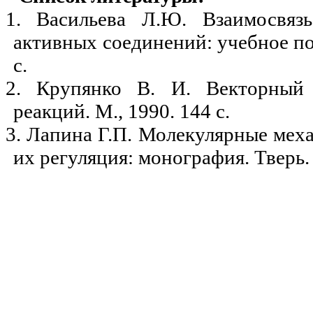
1.
Васильева Л.Ю. Взаимосвяз
активных соединений: учебное пос
с.
2.
Крупянко В. И. Векторный 
реакций. М., 1990. 144 с.
3.
Лапина Г.П. Молекулярные мех
их регуляция
:
монография. Тверь.