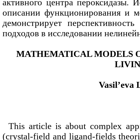
активного центра пероксидазы. И
описании функционирования и ме
демонстрирует перспективность 
подходов в исследовании нелиней
МATHEMATICAL MODELS O
LIVI
Vasil’eva 
This article is about complex ap
(crystal-field and ligand-fields theo