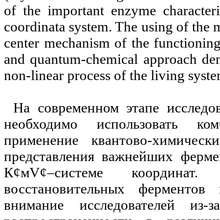
of the important enzyme characteri
coordinata system. The using of the 
center mechanism of the functioning
and quantum-chemical approach demon
non-linear process of the living syste
На современном этапе исследо
необходимо использовать ко
применение квантово-химичес
представления важнейших ферме
К
¢
м
V
¢
–системе координат.
восстановительных ферментов 
внимание исследователей из-