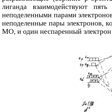
лиганда взаимодействуют пять
неподеленными парами электронов
неподеленные пары электронов, к
МО, и один неспаренный электро