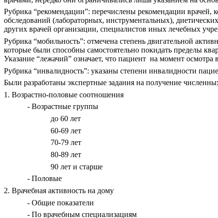
Рубрика “рекомендации”: перечислены рекомендации врачей, 
обследований (лабораторных, инструментальных), диетических
других врачей организации, специалистов иных лечебных учр
Рубрика “мобильность”: отмечена степень двигательной актив
которые были способны самостоятельно покидать пределы кварт
Указание “лежачий” означает, что пациент
на момент осмотра 
Рубрика “инвалидность”: указаны степени инвалидности пациен
Были разработаны экспертные задания на получение численны
1. Возрастно-половые соотношения
- Возрастные группы
до 60 лет
60-69 лет
70-79 лет
80-89 лет
90 лет и старше
- Половые
2. Врачебная активность на дому
- Общие показатели
- По врачебным специализациям