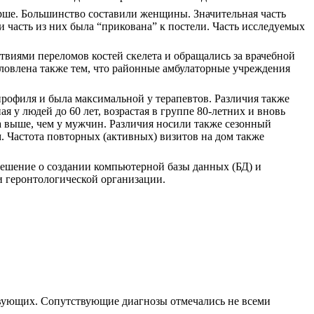
старше. Большинство составили женщины. Значительная часть
 часть из них была “прикована” к постели. Часть исследуемых
твиями переломов костей скелета и обращались за врачебной
словлена также тем, что районные амбулаторные учреждения
рофиля и была максимальной у терапевтов. Различия также
 у людей до 60 лет, возрастая в группе 80-летних и вновь
а выше, чем у мужчин. Различия носили также сезонный
. Частота повторных (активных) визитов на дом также
ешение о создании компьютерной базы данных (БД) и
 геронтологической организации.
ствующих. Сопутствующие диагнозы отмечались не всеми