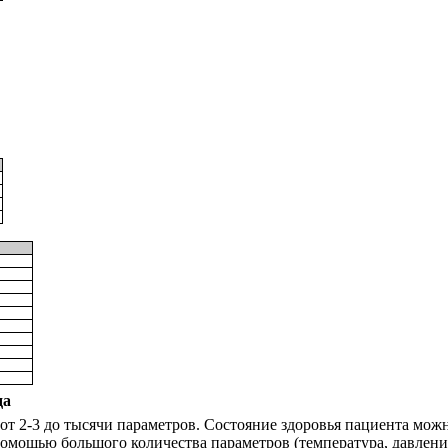
да
от 2-3 до тысячи параметров. Состояние здоровья пациента можн
помощью большого количества параметров (температура, давлени