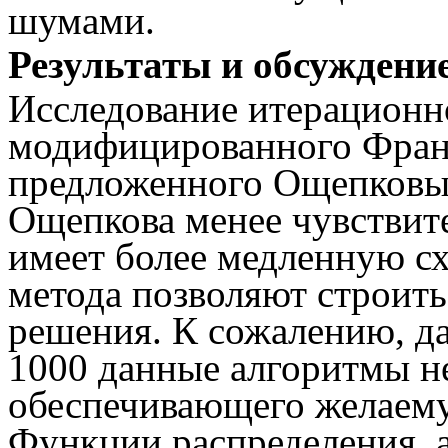
шумами.
Результаты и обсуждение
Исследование итерационно
модифицированного Франк
предложенного Ощепковым 
Ощепкова менее чувствит
имеет более медленную сх
метода позволяют строит
решения. К сожалению, да
1000 данные алгоритмы н
обеспечивающего желаему
Функции распределения, а