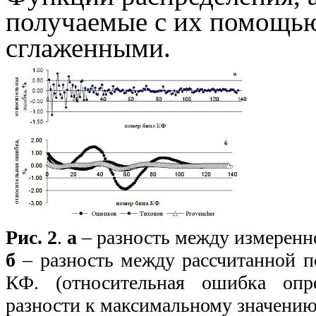
получаемые с их помощью
сглаженными.
Рис. 2
.
а
– разность между измеренно
б
– разность между рассчитанной по
КФ. (относительная ошибка опр
разности к максимальному значени