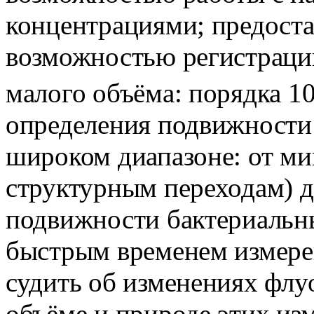
концентрациями; предост
возможностью регистраци
малого объёма: порядка 1
определения подвижности
широком диапазоне: от м
структурным переходам) д
подвижности бактериальны
быстрым временем измерен
судить об изменениях флу
объёме и природе этих и