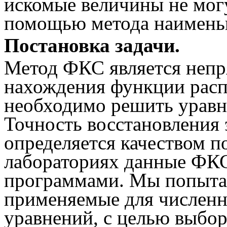
искомые величины не мог
помощью метода наимень
Постановка задачи.
Метод ФКС является неп
нахождения функции расп
необходимо решить уравн
Точность восстановления 
определяется качеством п
лабораториях данные ФК
программами. Мы попытал
применяемые для численн
уравнений, с целью выбор