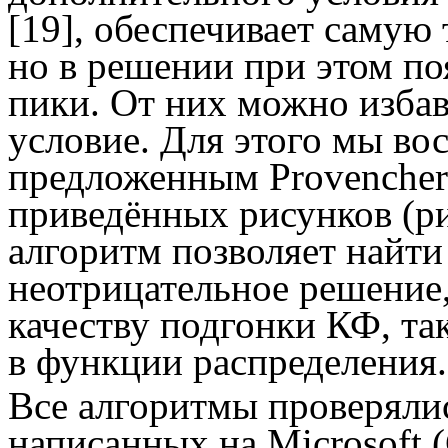
[19], обеспечивает самую 
но в решении при этом п
пики. От них можно избав
условие. Для этого мы во
предложенным
Provencher
приведённых рисунков (рис
алгоритм позволяет найт
неотрицательное решение
качеству подгонки КФ, та
в функции распределения.
Все алгоритмы проверяли
написанных на
Microsoft
(