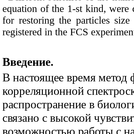
equation of the 1-st kind,
were c
for
restoring the particles size 
registered in the FCS experimen
Введение.
В настоящее время метод
корреляционной спектрос
распространение в биолог
связано с высокой чувств
возможностью работы с н