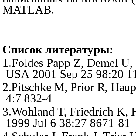
MATLAB
.
Список литературы:
1.
Foldes Papp Z
,
Demel U
,
USA
2001
Sep
25 98:20 1
2.
Pitschke M, Prior R, Haup
4:7 832-4
3.
Wohland T, Friedrich K, 
1999 Jul 6 38:27 8671-81