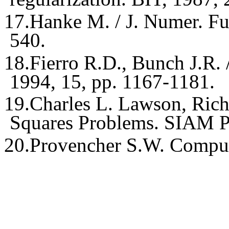
17.
Hanke M. / J. Numer. Fu
540.
18.
Fierro R.D., Bunch J.R. 
1994, 15, pp. 1167-1181.
19.
Charles L. Lawson, Rich
Squares Problems. SIAM P
20.
Provencher S.W. Comput