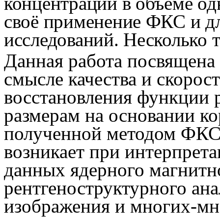
концентрации в объёме од
своё применение ФКС и д
исследований. Несколько т
Данная работа посвящена 
смысле качества и скорос
восстановления функции 
размерам на основании к
полученной методом ФКС.
возникает при интерпрет
данных ядерного магнитно
рентгеноструктурного ана
изображения и многих-мн