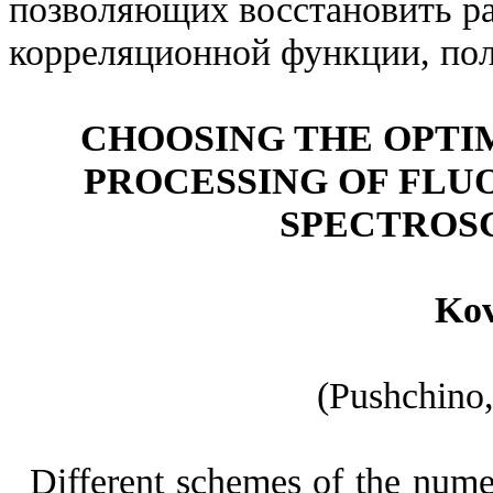
позволяющих восстановить ра
корреляционной функции, по
CHOOSING THE OPTI
PROCESSING OF FLU
SPECTROSC
Kov
(Pushchino
Different schemes of the
numer