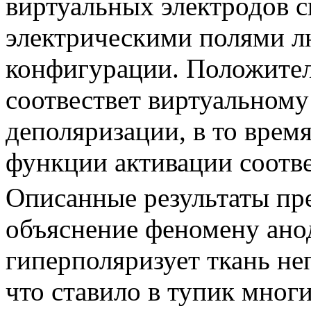
виртуальных электродов 
электрическими полями л
конфигурации. Положител
соотвествет виртуальному 
деполяризации, в то время
функции активации соотве
Описанные результаты пр
объяснение феномену ано
гиперполяризует ткань не
что ставило в тупик мног