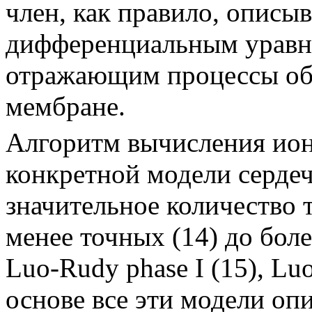
член, как правило, описы
дифференциальным уравне
отражающим процессы обр
мембране.
Алгоритм вычисления ион
конкретной модели серде
значительное количество 
менее точных
(14)
до боле
Luo-Rudy phase I
(15)
, Lu
основе все эти модели оп