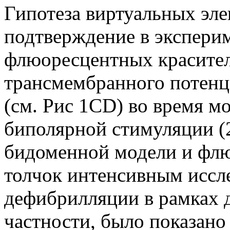
Гипотеза виртуальных эле
подтверждение в экспери
флюорес­центных красител
трансмембранного по­тенц
(см. Рис 1CD) во время м
биполярной стимуляции
(
бидоменной модели и флю
толчок интенсивным иссл
дефибрилляции в рамках 
частности, было показано