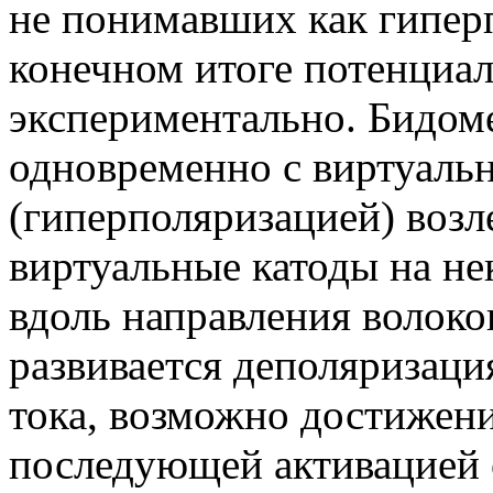
не понимавших как гипер
конечном итоге потенциа
экспериментально. Бидоме
одновременно с виртуаль
(гиперполяризацией) возл
виртуальные катоды на не
вдоль направления волоко
развивается деполяризация
тока, возможно достижени
последующей активацией