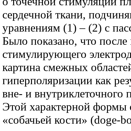
о точечной стимуляции п
сердечной ткани, подчи
уравнениям (1) – (2) с п
Было показано, что после
стимулирующего электрод
картина смежных областе
гиперполяризации как рез
вне- и внутриклеточного 
Этой характерной формы 
«собачьей кости» (doge-bo