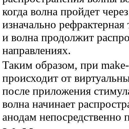
когда волна пройдет чере
изначально рефрактерная 
и вол­на продолжит распро
направлениях.
Таким образом, при make
происходит от виртуальны
после приложения стимула
волна начинает распростр
анодам непосредственно 