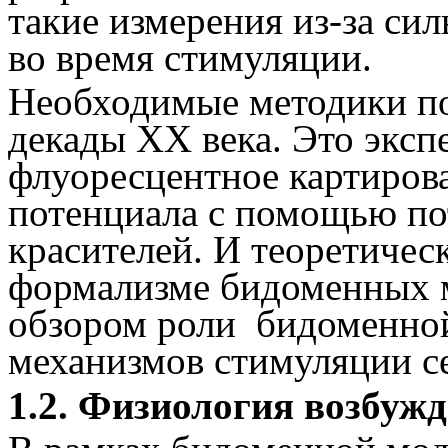
такие измерения из-за си
во время стимуляции.
Необходимые методики по
декады XX века. Это эксп
флуоресцентное картиров
потенциала с помощью по
красителей. И теоретичес
формализме бидоменных м
обзором роли
бидоменной
механизмов стимуляции с
1.2. Физиология возбуж