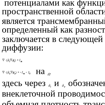
потенциалами как функци
пространственной област
является трансмембранны
определенный как разнос
заключается в следующей 
диффузии:
на
здесь через
и
обозначе
внеклеточной проводимос
объемная плотность тран