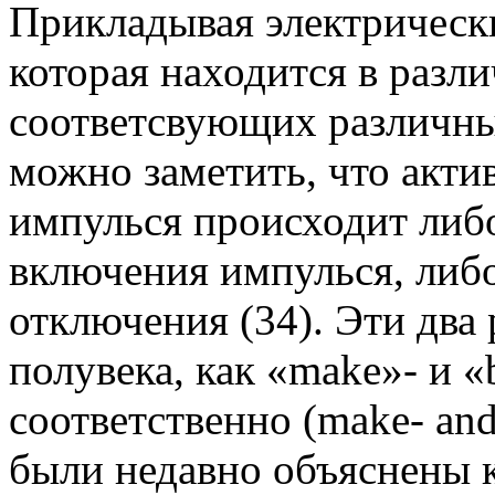
Прикладывая электрически
которая находится в разл
соответсвующих различны
можно заметить, что акти
импулься происходит либ
включения импулься, либо
отключения
(34)
. Эти два
полувека, как «make»- и 
соответственно (make- and 
были недавно объяснены 