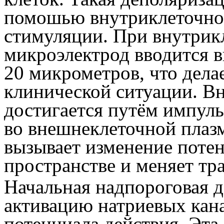
помошью внутриклеточно
стимуляции. При внутрик
микроэлектрод вводится в
20 микрометров, что дела
клинической ситуации. В
достигается путём импуль
во внешнеклеточной плазм
вызывает изменение поте
пространстве и меняет т
Начальная надпороговая 
активацию натриевых кан
потенциала действия. Эта