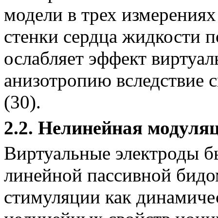
модели в трех измерения
стенки сердца жидкости п
ослабляет эффект виртуал
анизо­тропию вследствие 
(30)
.
2.2. Нелинейная модуля
Виртуальные электроды б
линейной пассивной бидо
стимуляции как динамичес