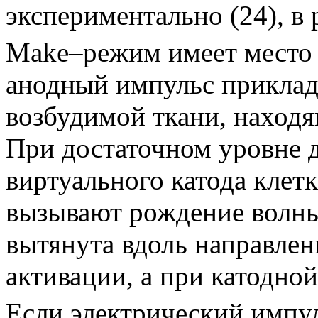
экспериментально
(24)
, в
Make
–
режим имеет место 
анодный импульс приклад
возбудимой ткани, находя
При достаточном уровне 
виртуального катода клет
вызывают рождение волны 
вытянута вдоль направлен
активации, а при катодно
Если электрический импу