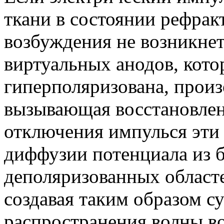
ткани в состоянии рефрак
возбуждения не возникнет
виртуальных анодов, кото
гиперполяризована, произо
вызывающая восстановлен
отклю­чения импулься эти 
диффузии потенциала из 
деполяризованных областе
создавая таким образом су
распространения волны во