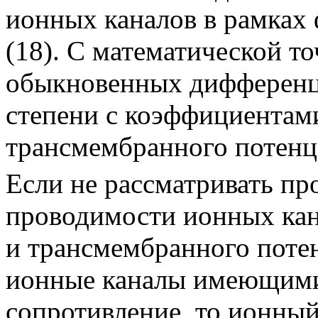
ионных каналов в рамках
(18)
. С математической то
обыкновенных дифференц
степени с коэффициентами
трансмембранного потенц
Если не рассматривать пр
проводимости ионных кан
и трансмембранного потен
ионные каналы имеющими
сопротивление, то ионный