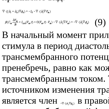
(9)
В начальный момент прил
стимула в период диастол
трансмембранного потенц
пренебречь, равно как м
трансмембранным током. 
источником изменения тр
является член
в право