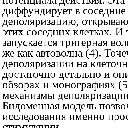
диффундирует в соседние
деполяризацию, открываю
этих соседних клетках. И 
запускается тригерная вол
же как автоволна
(4)
. Точ
деполяризации на клеточ
достаточно детально и о
обзорах и монографиях
(5
механизмы деполяризации
Бидоменная модель позво
исследования именно про
стимуляции.