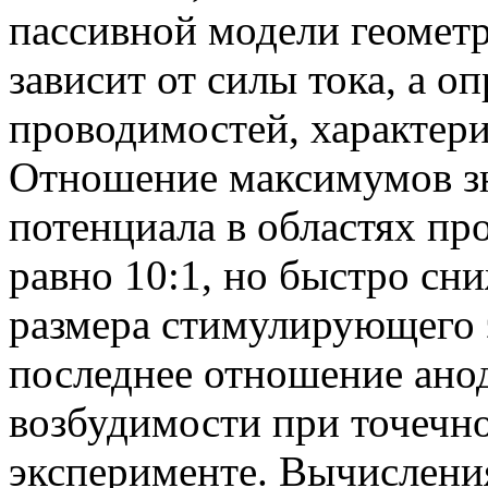
пассивной модели геометр
зависит от силы тока, а о
проводимостей, харак­те
Отношение максимумов з
потенциала в областях п
равно 10:1, но быстро сни
размера стиму­лирующего
последнее отношение анод
возбудимости при точечн
эксперименте. Вычисления