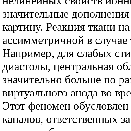
нелинейных свойств ионн
значительные дополнения
картину. Реакция ткани н
ассимметричной в случае 
Например, для слабых ст
диастолы, центральная об
значительно больше по ра
виртуального анода во в
Этот феномен обусловлен
каналов, ответственных з