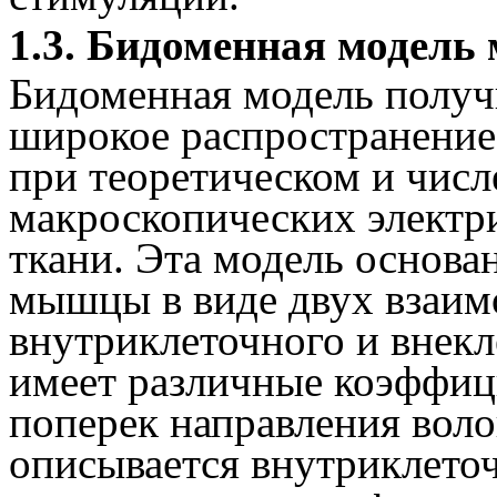
1.3. Бидоменная модель
Бидоменная модель получ
широкое распространение 
при теоретическом и чис
макроскопических электр
ткани. Эта модель основа
мышцы в виде двух взаи
внутриклеточного и внекл
имеет различные коэффиц
поперек направления вол
описывается внутриклет