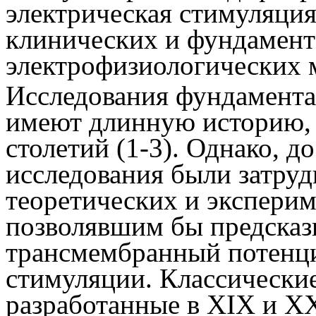
электрическая стимуляци
клинических и фундамент
электрофизиологических 
Исследования фундамент
имеют длинную историю,
столетий
(1-3)
. Однако, д
исследования были затруд
теоретических и экспери
позволявшим бы предсказ
трансмембранный потенци
стимуляции. Классически
разработанные в XIX и XX