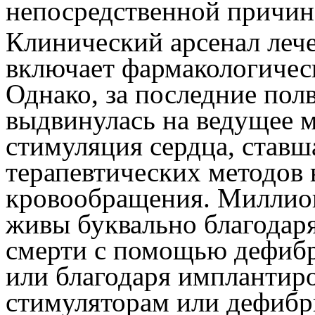
непосредственной причин
Клинический арсенал лече
включает фармакологичес
Однако, за последние пол
выдвинулась на ведущее м
стимуляция сердца, став
терапевтических методов
кровообращения. Миллион
живы буквально благодаря
смерти с помощью дефибр
или благодаря имплантир
стимуляторам или дефибр