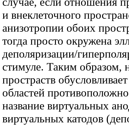
случае, если отношения п
и внеклеточного простран
анизотропии обоих простр
тогда просто окружена э
деполяризации/гиперполя
стимуле. Таким образом, 
простраств обусловливае
областей противоположно
название виртуальных ано
виртуальных катодов (деп