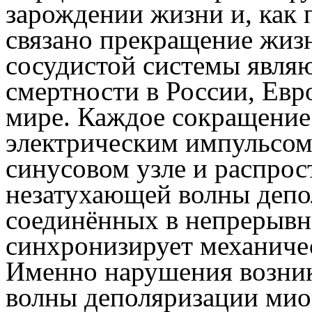
зарождении жизни и, как п
связано прекращение жиз
сосудистой системы явля
смертности в России, Евр
мире. Каждое сокращение 
электрическим импульсом
синусовом узле и распро
незатухающей волны депо
соединённых в непрерывн
синхронизирует механиче
Именно нарушения возник
волны деполяризации миок