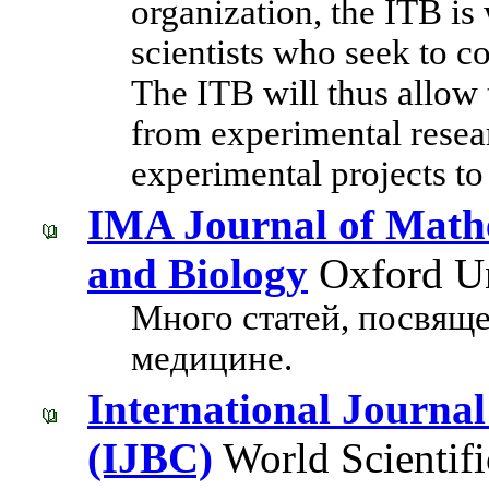
organization, the ITB is 
scientists who seek to co
The ITB will thus allow t
from experimental resear
experimental projects to
IMA Journal of Mathe
and Biology
Oxford Un
Много статей, посвящ
медицине.
International Journal
(IJBC)
World Scientifi