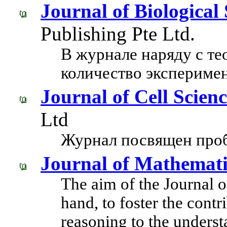
Journal of Biological
Publishing Pte Ltd.
В журнале наряду с те
количество эксперимен
Journal of Cell Scien
Ltd
Журнал посвящен проб
Journal of Mathemati
The aim of the Journal o
hand, to foster the cont
reasoning to the underst