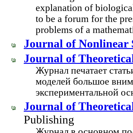
explanation of biologic
to be a forum for the pre
problems of a mathemati
Journal of Nonlinear 
Journal of Theoretica
Журнал печатает стать
моделей большое вним
экспериментальной ос
Journal of Theoretica
Publishing
Журнал в основном по