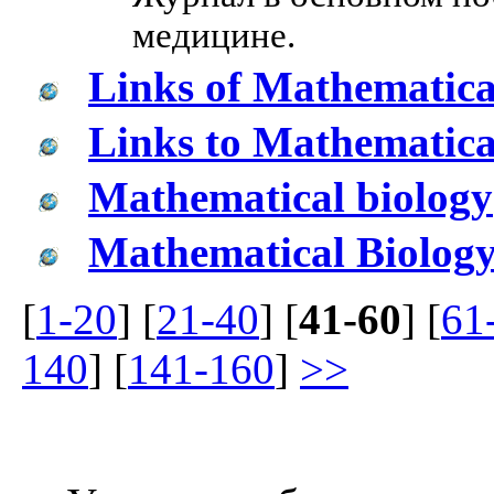
медицине.
Links of Mathematica
Links to Mathematical
Mathematical biology
Mathematical Biolog
[
1-20
] [
21-40
] [
41-60
] [
61
140
] [
141-160
]
>>