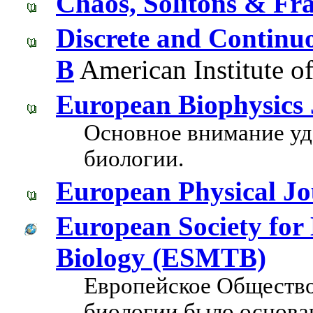
Chaos, Solitons & Fra
Discrete and Continu
B
American Institute o
European Biophysics 
Основное внимание уд
биологии.
European Physical Jo
European Society for
Biology (ESMTB)
Европейское Общество
биологии было основан