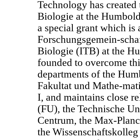
Technology has created 
Biologie at the Humbold
a special grant which is
Forschungsgemein-schaft
Biologie (ITB) at the H
founded to overcome this
departments of the Humb
Fakultat und Mathe-mati
I, and maintains close re
(FU), the Technische Un
Centrum, the Max-Planck
the Wissenschaftskolleg 