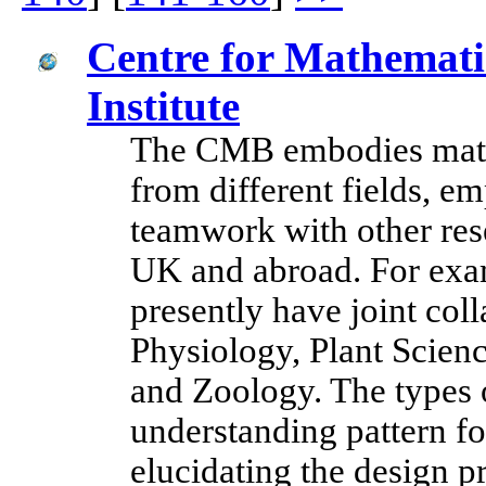
Centre for Mathemati
Institute
The CMB embodies mathe
from different fields, e
teamwork with other rese
UK and abroad. For exam
presently have joint col
Physiology, Plant Scie
and Zoology. The types 
understanding pattern f
elucidating the design pr