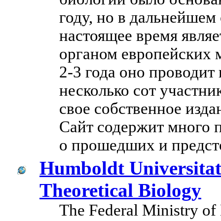
году, но в дальнейшем
настоящее время явл
органом европейских 
2-3 года оно проводи
несколько сот участни
свое собственное изда
Сайт содержит много п
о прошедших и предст
Humboldt Universitat 
Theoretical Biology
The Federal Ministry of