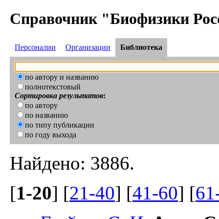
Справочник "Биофизики Рос
Персоналии
Организации
Библиотека
по автору и названию
полнотекстовый
Сортировка результатов
:
по автору
по названию
по типу публикации
по году выхода
Найдено: 3886.
[
1-20
] [
21-40
] [
41-60
] [
61