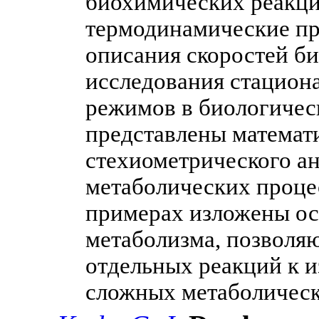
биохимических реакци
термодинамические пр
описания скоростей б
исследования стацион
режимов в биологичес
представлены математ
стехиометрического ан
метаболических процес
примерах изложены ос
метаболизма, позволя
отдельных реакций к 
сложных метаболическ