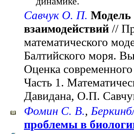
динамике.
Савчук О. П.
Модель 
взаимодействий
// П
математического мод
Балтийского моря. Вы
Оценка современного 
Часть 1. Математичес
Давидана, О.П. Савчу
Фомин С. В.
,
Беркинб
проблемы в биологи