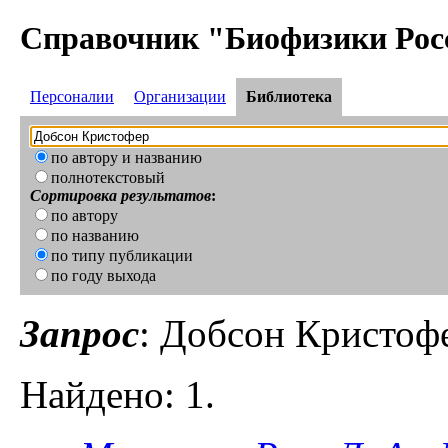
Справочник "Биофизики Рос
Персоналии
Организации
Библиотека
по автору и названию
полнотекстовый
Сортировка результатов
:
по автору
по названию
по типу публикации
по году выхода
Запрос
: Добсон Кристоф
Найдено: 1.