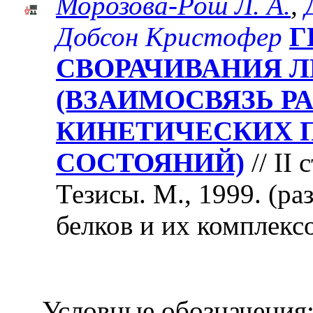
Морозова-Рош Л. А.
,
Добсон Кристофер
Г
СВОРАЧИВАНИЯ 
(ВЗАИМОСВЯЗЬ Р
КИНЕТИЧЕСКИХ
СОСТОЯНИЙ)
// II
Тезисы. М., 1999. (ра
белков и их комплекс
Условные обозначения