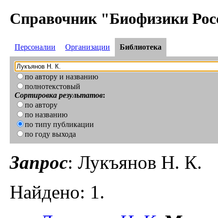
Справочник "Биофизики Рос
Персоналии
Организации
Библиотека
по автору и названию
полнотекстовый
Сортировка результатов
:
по автору
по названию
по типу публикации
по году выхода
Запрос
: Лукъянов Н. К.
Найдено: 1.