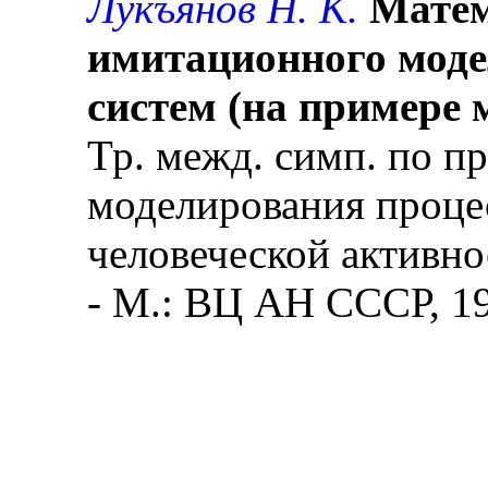
Лукъянов Н. К.
Матем
имитационного моде
систем (на примере 
Тр. межд. симп. по п
моделирования проце
человеческой активно
- М.: ВЦ АН СССР, 197